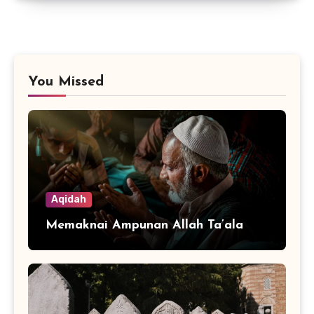
You Missed
Aqidah
Memaknai Ampunan Allah Ta’ala