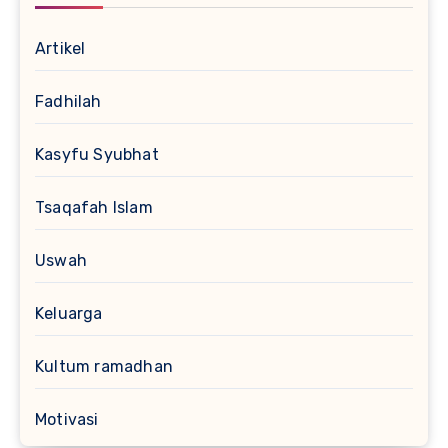
Artikel
Fadhilah
Kasyfu Syubhat
Tsaqafah Islam
Uswah
Keluarga
Kultum ramadhan
Motivasi