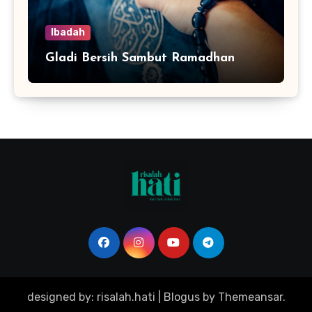
Ibadah
Gladi Bersih Sambut Ramadhan
designed by: risalah.hati
|
Blogus
by
Themeansar
.