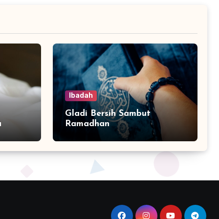
Ibadah
Gladi Bersih Sambut
a
Ramadhan