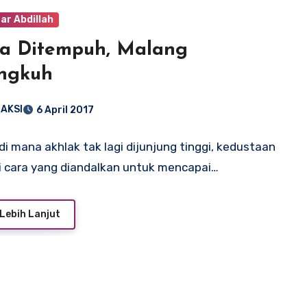
ar Abdillah
a Ditempuh, Malang
engkuh
AKSI
6 April 2017
i mana akhlak tak lagi dijunjung tinggi, kedustaan
 cara yang diandalkan untuk mencapai…
Lebih Lanjut