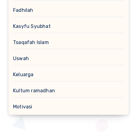
Fadhilah
Kasyfu Syubhat
Tsaqafah Islam
Uswah
Keluarga
Kultum ramadhan
Motivasi