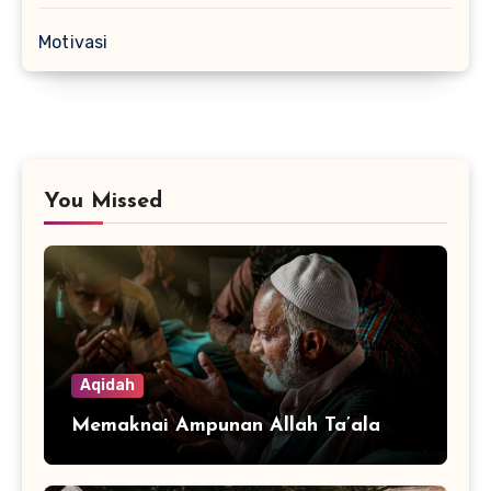
Motivasi
You Missed
Aqidah
Memaknai Ampunan Allah Ta’ala