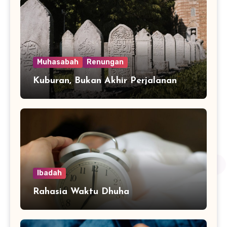
Muhasabah
Renungan
Kuburan, Bukan Akhir Perjalanan
Ibadah
Rahasia Waktu Dhuha