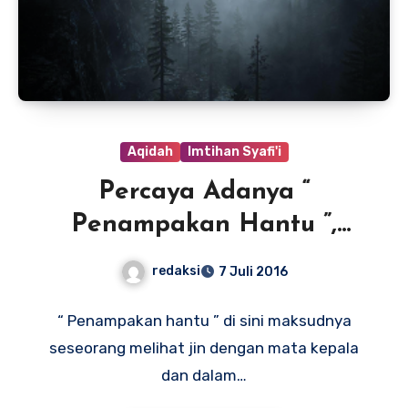
Aqidah
Imtihan Syafi'i
Percaya Adanya “
Penampakan Hantu ”,
Syirikkah?
redaksi
7 Juli 2016
“ Penampakan hantu ” di sini maksudnya
seseorang melihat jin dengan mata kepala
dan dalam…