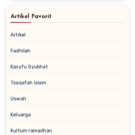
Artikel Favorit
Artikel
Fadhilah
Kasyfu Syubhat
Tsaqafah Islam
Uswah
Keluarga
Kultum ramadhan