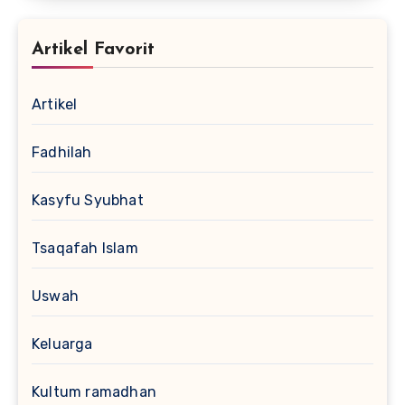
Artikel Favorit
Artikel
Fadhilah
Kasyfu Syubhat
Tsaqafah Islam
Uswah
Keluarga
Kultum ramadhan