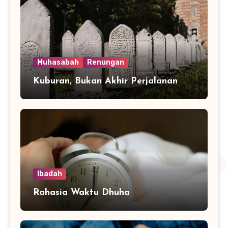
Muhasabah
Renungan
Kuburan, Bukan Akhir Perjalanan
Ibadah
Rahasia Waktu Dhuha