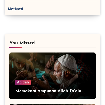
Motivasi
You Missed
Aqidah
Memaknai Ampunan Allah Ta’ala