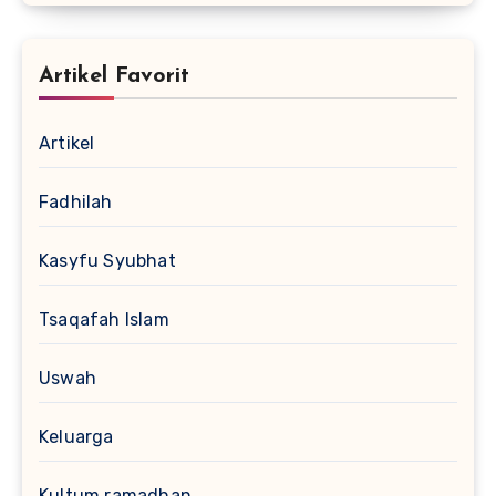
Artikel Favorit
Artikel
Fadhilah
Kasyfu Syubhat
Tsaqafah Islam
Uswah
Keluarga
Kultum ramadhan