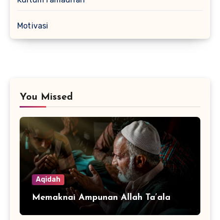
Motivasi
You Missed
Aqidah
Memaknai Ampunan Allah Ta’ala