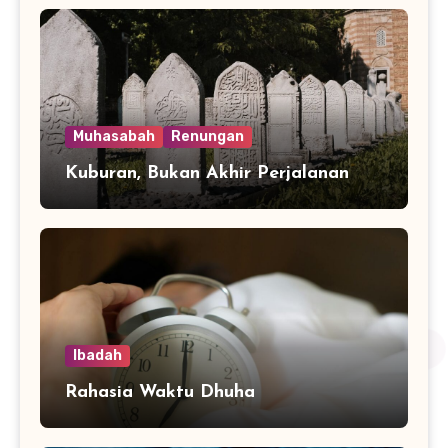
Muhasabah
Renungan
Kuburan, Bukan Akhir Perjalanan
Ibadah
Rahasia Waktu Dhuha