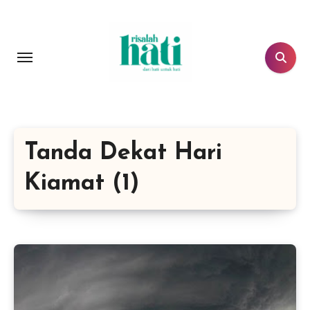
Lewati
ke
konten
Tanda Dekat Hari
Kiamat (1)