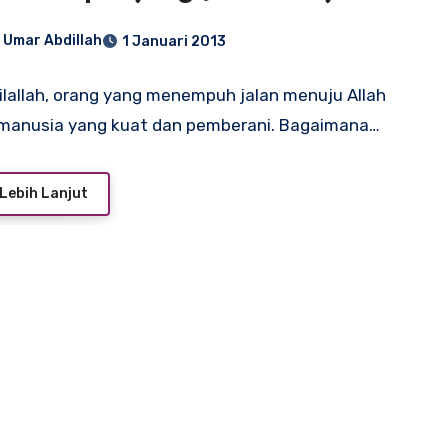
 Umar Abdillah
1 Januari 2013
 ilallah, orang yang menempuh jalan menuju Allah
 manusia yang kuat dan pemberani. Bagaimana…
Lebih Lanjut