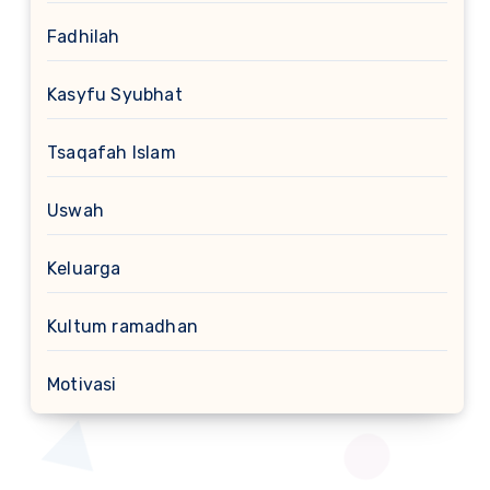
Fadhilah
Kasyfu Syubhat
Tsaqafah Islam
Uswah
Keluarga
Kultum ramadhan
Motivasi