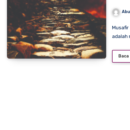
Abu
Musafir
adalah
Baca 