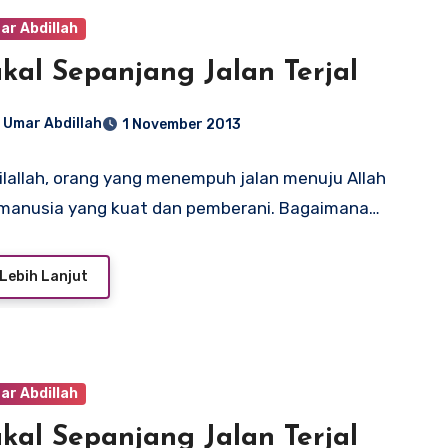
ar Abdillah
kal Sepanjang Jalan Terjal
 Umar Abdillah
1 November 2013
 ilallah, orang yang menempuh jalan menuju Allah
 manusia yang kuat dan pemberani. Bagaimana…
Lebih Lanjut
ar Abdillah
kal Sepanjang Jalan Terjal