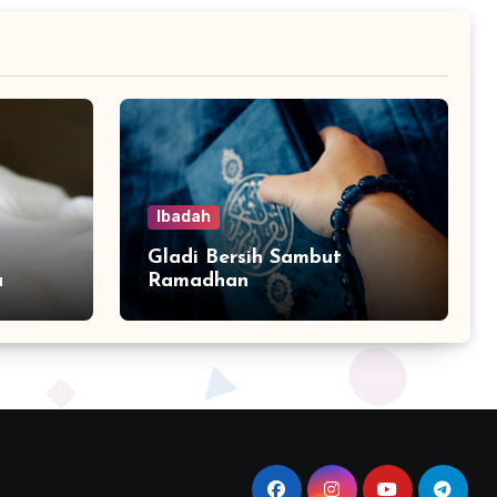
Ibadah
Gladi Bersih Sambut
a
Ramadhan