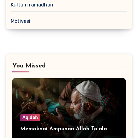
Kultum ramadhan
Motivasi
You Missed
Aqidah
Memaknai Ampunan Allah Ta’ala