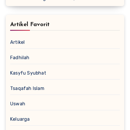
Artikel Favorit
Artikel
Fadhilah
Kasyfu Syubhat
Tsaqafah Islam
Uswah
Keluarga