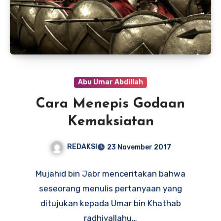
Abu Umar Abdillah
Cara Menepis Godaan
Kemaksiatan
REDAKSI
23 November 2017
Mujahid bin Jabr menceritakan bahwa
seseorang menulis pertanyaan yang
ditujukan kepada Umar bin Khathab
radhiyallahu…