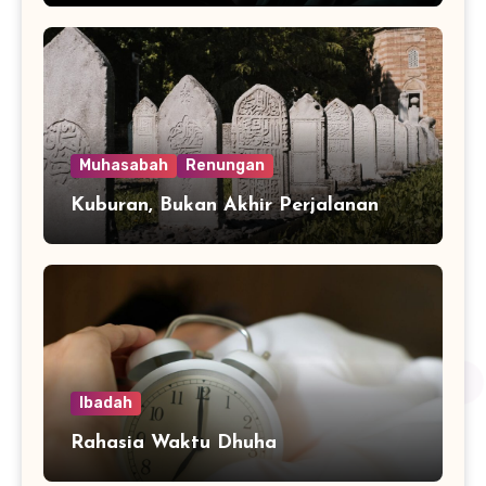
Muhasabah
Renungan
Kuburan, Bukan Akhir Perjalanan
Ibadah
Rahasia Waktu Dhuha