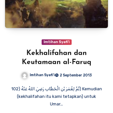
Imtihan Syafi'i
Kekhalifahan dan
Keutamaan al-Faruq
Imtihan Syafi'i
2 September 2013
ثُمَّ لِعُمَرَ بْنِ الْخَطَّابِ رَضِيَ اللهُ عَنْهُ (102) Kemudian
(kekhalifahan itu kami tetapkan) untuk
Umar…