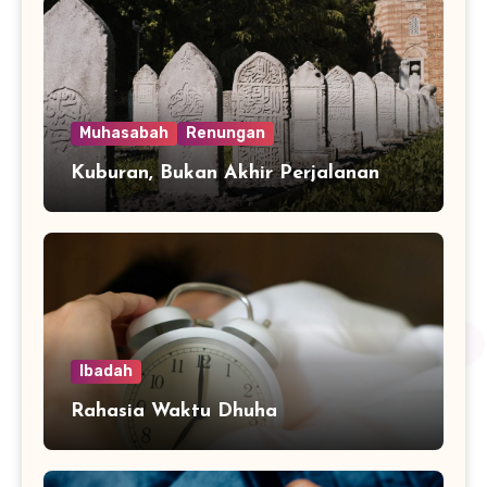
Muhasabah
Renungan
Kuburan, Bukan Akhir Perjalanan
Ibadah
Rahasia Waktu Dhuha