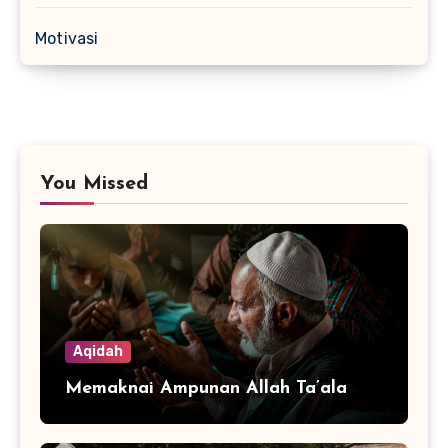
Motivasi
You Missed
Aqidah
Memaknai Ampunan Allah Ta’ala