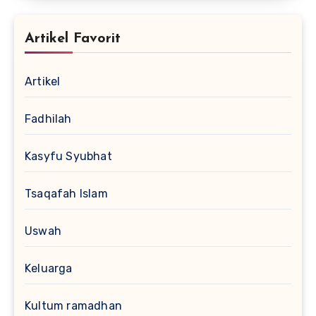
Artikel Favorit
Artikel
Fadhilah
Kasyfu Syubhat
Tsaqafah Islam
Uswah
Keluarga
Kultum ramadhan