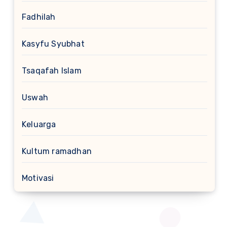
Fadhilah
Kasyfu Syubhat
Tsaqafah Islam
Uswah
Keluarga
Kultum ramadhan
Motivasi