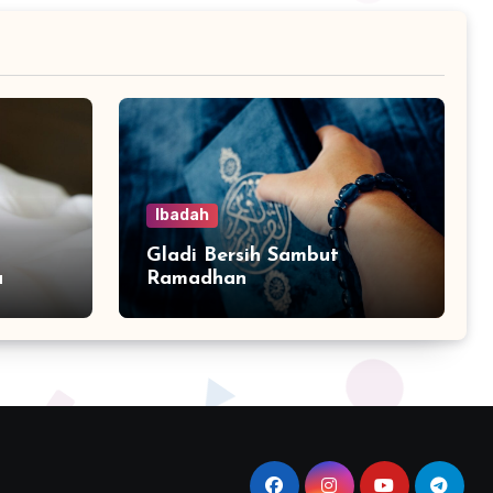
Ibadah
Gladi Bersih Sambut
a
Ramadhan