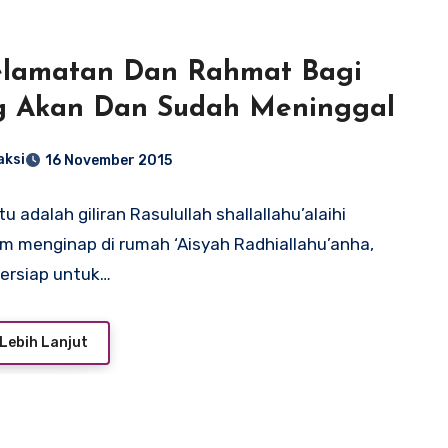
elamatan Dan Rahmat Bagi
g Akan Dan Sudah Meninggal
aksi
16 November 2015
u adalah giliran Rasulullah shallallahu’alaihi
m menginap di rumah ‘Aisyah Radhiallahu’anha,
bersiap untuk…
Lebih Lanjut