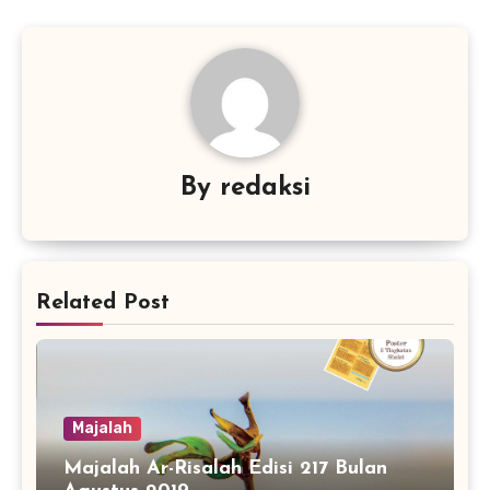
By
redaksi
Related Post
Majalah
Majalah Ar-Risalah Edisi 217 Bulan