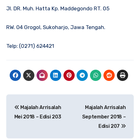
Jl. DR. Muh. Hatta Kp. Maddegondo RT. 05
RW. 04 Grogol, Sukoharjo, Jawa Tengah.
Telp: (0271) 624421
Navigasi
Majalah Arrisalah
Majalah Arrisalah
pos
Mei 2018 – Edisi 203
September 2018 –
Edisi 207