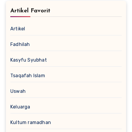
Artikel Favorit
Artikel
Fadhilah
Kasyfu Syubhat
Tsaqafah Islam
Uswah
Keluarga
Kultum ramadhan