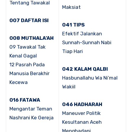
Tentang Tawakal
Maksiat
007 DAFTAR ISI
041 TIPS
Efektif Jalankan
008 MUTHALA’AH
Sunnah-Sunnah Nabi
09 Tawakal Tak
Tiap Hari
Kenal Gagal
12 Pasrah Pada
042 KALAM QALBI
Manusia Berakhir
Hasbunallahu Wa Ni’mal
Kecewa
Wakiil
016 FATAWA
046 HADHARAH
Mengantar Teman
Maneuver Politik
Nashrani Ke Gereja
Kesultanan Aceh
Menghadapi