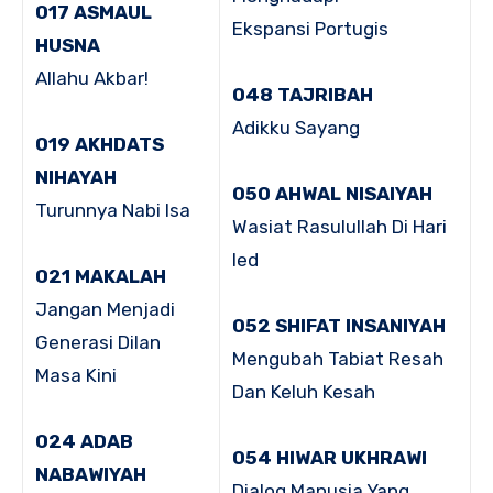
017 ASMAUL
Ekspansi Portugis
HUSNA
Allahu Akbar!
048 TAJRIBAH
Adikku Sayang
019 AKHDATS
NIHAYAH
050 AHWAL NISAIYAH
Turunnya Nabi Isa
Wasiat Rasulullah Di Hari
Ied
021 MAKALAH
Jangan Menjadi
052 SHIFAT INSANIYAH
Generasi Dilan
Mengubah Tabiat Resah
Masa Kini
Dan Keluh Kesah
024 ADAB
054 HIWAR UKHRAWI
NABAWIYAH
Dialog Manusia Yang