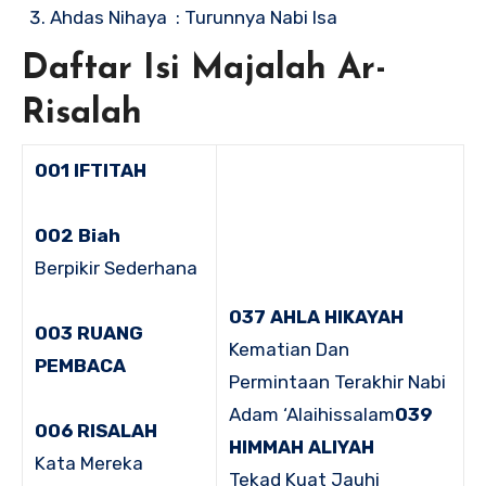
Ahdas Nihaya : Turunnya Nabi Isa
Daftar Isi Majalah Ar-
Risalah
001 IFTITAH
002 Biah
Berpikir Sederhana
037 AHLA HIKAYAH
003 RUANG
Kematian Dan
PEMBACA
Permintaan Terakhir Nabi
Adam ‘Alaihissalam
039
006 RISALAH
HIMMAH ALIYAH
Kata Mereka
Tekad Kuat Jauhi