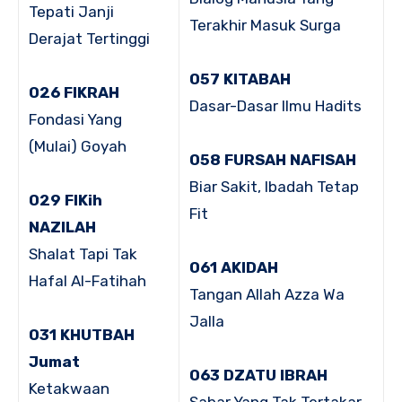
Tepati Janji
Terakhir Masuk Surga
Derajat Tertinggi
057 KITABAH
026 FIKRAH
Dasar-Dasar Ilmu Hadits
Fondasi Yang
(Mulai) Goyah
058 FURSAH NAFISAH
Biar Sakit, Ibadah Tetap
029 FIKih
Fit
NAZILAH
Shalat Tapi Tak
061 AKIDAH
Hafal Al-Fatihah
Tangan Allah Azza Wa
Jalla
031 KHUTBAH
Jumat
063 DZATU IBRAH
Ketakwaan
Sabar Yang Tak Tertakar