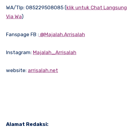
WA/Tlp: 085229508085 (
klik untuk Chat Langsung
Via Wa
)
Fanspage FB :
@Majalah.Arrisalah
Instagram:
Majalah_Arrisalah
website:
arrisalah.net
Alamat Redaksi: