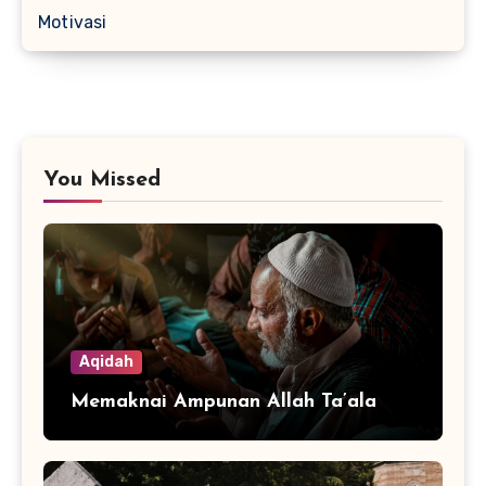
Motivasi
You Missed
Aqidah
Memaknai Ampunan Allah Ta’ala