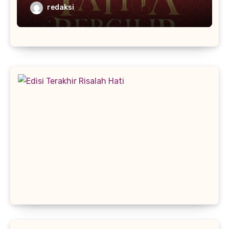
redaksi