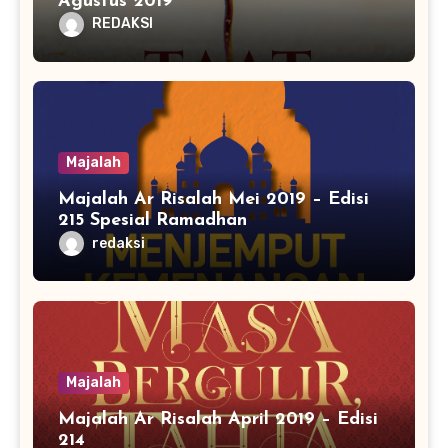
Agustus 2019
REDAKSI
Majalah
Majalah Ar Risalah Mei 2019 – Edisi
215 Spesial Ramadhan
redaksi
Majalah
Majalah Ar Risalah April 2019 – Edisi
214