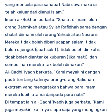
yang mencela para sahabat Nabi saw, maka ia
telah keluar dari dienul Islam.”
Imam al-Bukhari berkata, “Shalat diimami oleh
orang Jahmiyah atau Syi’ah Rafidhah sama dengan
shalat diimami oleh orang Yahudi atau Nasrani.
Mereka tidak boleh diberi ucapan salam, tidak
boleh dijenguk (saat sakit), tidak boleh dinikahi,
tidak boleh diantar ke kuburan (jika mati), dan
sembelihan mereka tak boleh dimakan.”
Al-Qadhi ‘Iyadh berkata, “Kami meyakini dengan
pasti tentang kafirnya orang-orang Rafidhah
ekstrem yang mengatakan bahwa para imam
mereka lebih utama daripada para nabi.”
Di tempat lain al-Qadhi ‘Iyadh juga berkata, “Kami
juga meyakini kafirnya siapa saja yang mengingkari