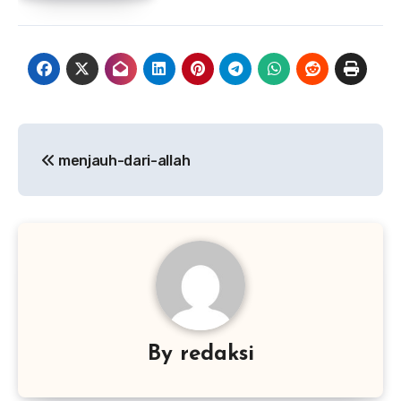
Navigasi
menjauh-dari-allah
pos
By
redaksi