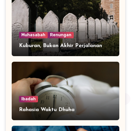
Muhasabah
Renungan
Kuburan, Bukan Akhir Perjalanan
Ibadah
Rahasia Waktu Dhuha