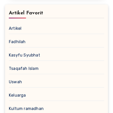
Artikel Favorit
Artikel
Fadhilah
Kasyfu Syubhat
Tsaqafah Islam
Uswah
Keluarga
Kultum ramadhan