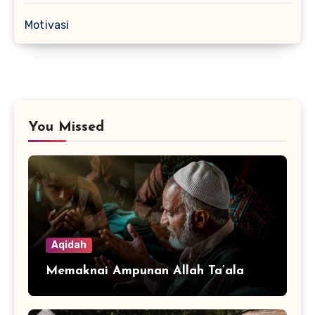
Motivasi
You Missed
Aqidah
Memaknai Ampunan Allah Ta’ala