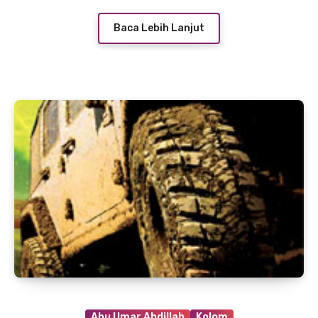
Baca Lebih Lanjut
Abu Umar Abdillah
Kolom