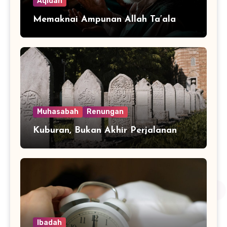
Aqidah
Memaknai Ampunan Allah Ta’ala
Muhasabah
Renungan
Kuburan, Bukan Akhir Perjalanan
Ibadah