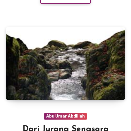
Abu Umar Abdillah
Dari Jurang Sengsara