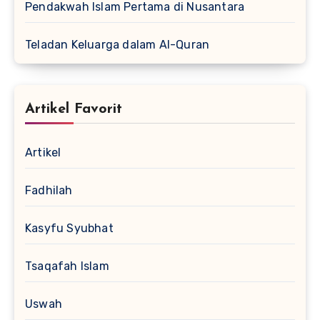
Pendakwah Islam Pertama di Nusantara
Teladan Keluarga dalam Al-Quran
Artikel Favorit
Artikel
Fadhilah
Kasyfu Syubhat
Tsaqafah Islam
Uswah