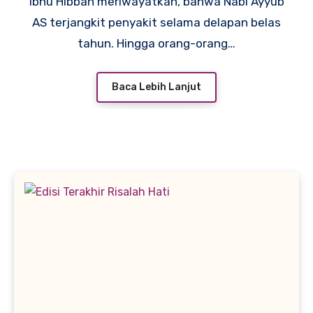
Ibnu Hibban meriwayatkan, bahwa Nabi Ayyub
AS terjangkit penyakit selama delapan belas
tahun. Hingga orang-orang…
Baca Lebih Lanjut