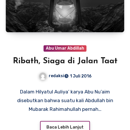
Abu Umar Abdillah
Ribath, Siaga di Jalan Taat
redaksi
1 Juli 2016
Dalam Hilyatul Auliya’ karya Abu Nu’aim
disebutkan bahwa suatu kali Abdullah bin
Mubarak Rahimahullah pernah…
Baca Lebih Lanjut