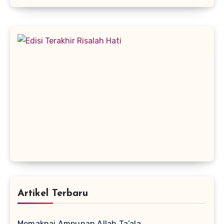
Artikel Terbaru
Memaknai Ampunan Allah Ta’ala