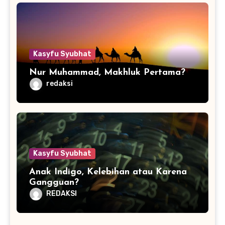
Kasyfu Syubhat
Nur Muhammad, Makhluk Pertama?
redaksi
Kasyfu Syubhat
Anak Indigo, Kelebihan atau Karena
Gangguan?
REDAKSI