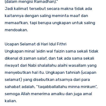
(dalam mengisi Ramadhan).”
Jadi kalimat tersebut secara makna tidak ada
kaitannya dengan saling meminta maaf dan
memaafkan, tapi berupa ungkapan untuk saling
mendoakan.
Ucapan Selamat di Hari Idul Fithri
Ungkapan minal ‘aidin wal faizin sama sekali tidak
dikenal di zaman salaf, dan tak ada sama sekali
riwayat dari Nabi shalallahu alaihi wasallam yang
menyebutkan hal itu. Ungkapan tahniah (ucapan
selamat) yang disebutkan atsarnya dari para
sahabat adalah, “taqabballallahu minna minkum”,
semoga Allah menerima amalku dan juga amal
kalian.