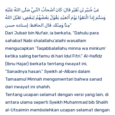
عَنْ جُبَيْر بْنِ نُفًيْر قَالَ: كَانَ أَصْحاَبُ النَّبِيِّ صَلَّى اللهُ عَلَيْهِ
وَسَلَّمَ إِذاَ الْتَقَوْا يَوْمَ اْلعَيْدِ يَقُوْلُ بَعْضُهُمْ لِبَعْضٍ: تَقَبَّلَ اللهُ
مِناَّ وَمِنْكَ. قال الحافظ: إسناده حسن”
Dari Jubair bin Nufair, ia berkata, “Dahulu para
sahabat Nabi shalallahu’alaihi wasallam
mengucapkan ‘Taqabbalallahu minna wa minkum’
ketika saling bertemu di hari Idul Fitri.” Al-Hafidz
(Ibnu Hajar) berkata tentang riwayat ini,
“Sanadnya hasan.” Syeikh al-Albani dalam
Tamaamul Minnah mengomentari bahwa sanad
dari riwayat ini shahih.
Tentang ucapan selamat dengan versi yang lain, di
antara ulama seperti Syeikh Muhammad bib Shalih
al-Utsaimin membolehkan ucapan selamat dengan