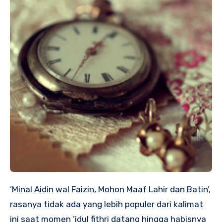
’Minal Aidin wal Faizin, Mohon Maaf Lahir dan Batin’,
rasanya tidak ada yang lebih populer dari kalimat
ini saat momen ’idul fithri datang hingga habisnya