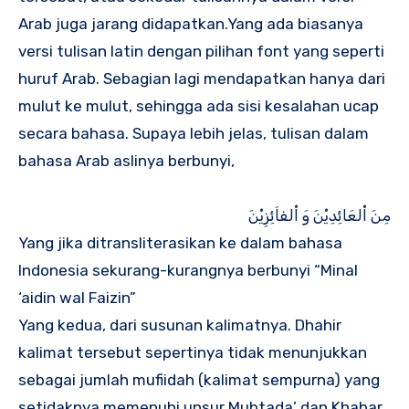
Arab juga jarang didapatkan.Yang ada biasanya
versi tulisan latin dengan pilihan font yang seperti
huruf Arab. Sebagian lagi mendapatkan hanya dari
mulut ke mulut, sehingga ada sisi kesalahan ucap
secara bahasa. Supaya lebih jelas, tulisan dalam
bahasa Arab aslinya berbunyi,
مِنَ اْلعَائِدِيْنَ وَ اْلفاَئِزِيْنَ
Yang jika ditransliterasikan ke dalam bahasa
Indonesia sekurang-kurangnya berbunyi “Minal
‘aidin wal Faizin”
Yang kedua, dari susunan kalimatnya. Dhahir
kalimat tersebut sepertinya tidak menunjukkan
sebagai jumlah mufiidah (kalimat sempurna) yang
setidaknya memenuhi unsur Mubtada’ dan Khabar