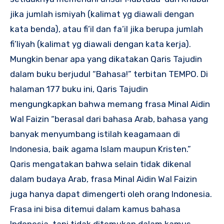
jika jumlah ismiyah (kalimat yg diawali dengan
kata benda), atau fi’il dan fa’il jika berupa jumlah
fi’liyah (kalimat yg diawali dengan kata kerja).
Mungkin benar apa yang dikatakan Qaris Tajudin
dalam buku berjudul “Bahasa!” terbitan TEMPO. Di
halaman 177 buku ini, Qaris Tajudin
mengungkapkan bahwa memang frasa Minal Aidin
Wal Faizin “berasal dari bahasa Arab, bahasa yang
banyak menyumbang istilah keagamaan di
Indonesia, baik agama Islam maupun Kristen.”
Qaris mengatakan bahwa selain tidak dikenal
dalam budaya Arab, frasa Minal Aidin Wal Faizin
juga hanya dapat dimengerti oleh orang Indonesia.
Frasa ini bisa ditemui dalam kamus bahasa