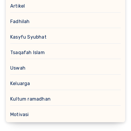
Artikel
Fadhilah
Kasyfu Syubhat
Tsaqafah Islam
Uswah
Keluarga
Kultum ramadhan
Motivasi