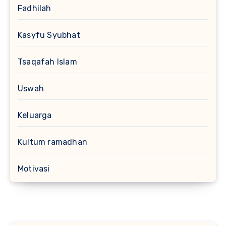
Fadhilah
Kasyfu Syubhat
Tsaqafah Islam
Uswah
Keluarga
Kultum ramadhan
Motivasi