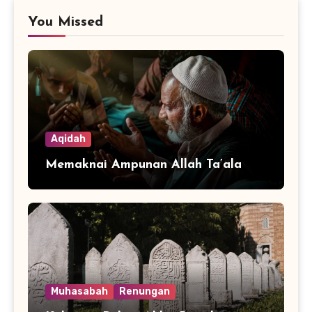
You Missed
Aqidah
Memaknai Ampunan Allah Ta’ala
Muhasabah
Renungan