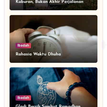
Kuburan, Bukan Akhir Perjalanan
Ibadah
Rahasia Waktu Dhuha
Ibadah
Gladi Bersih Sambut Ramadhan