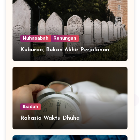
Muhasabah
Renungan
Kuburan, Bukan Akhir Perjalanan
Ibadah
Rahasia Waktu Dhuha