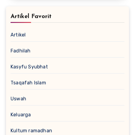
Artikel Favorit
Artikel
Fadhilah
Kasyfu Syubhat
Tsaqafah Islam
Uswah
Keluarga
Kultum ramadhan