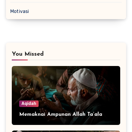
Motivasi
You Missed
Aqidah
Memaknai Ampunan Allah Ta’ala