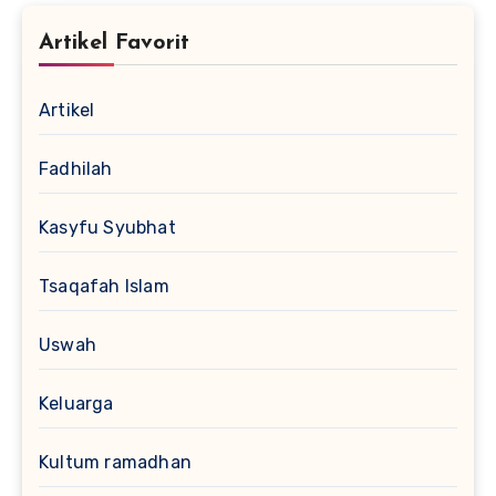
Artikel Favorit
Artikel
Fadhilah
Kasyfu Syubhat
Tsaqafah Islam
Uswah
Keluarga
Kultum ramadhan