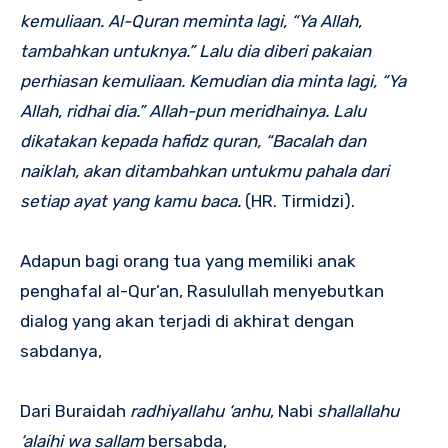
kemuliaan. Al-Quran meminta lagi, “Ya Allah,
tambahkan untuknya.” Lalu dia diberi pakaian
perhiasan kemuliaan. Kemudian dia minta lagi, “Ya
Allah, ridhai dia.” Allah-pun meridhainya. Lalu
dikatakan kepada hafidz quran, “Bacalah dan
naiklah, akan ditambahkan untukmu pahala dari
setiap ayat yang kamu baca.
(HR. Tirmidzi).
Adapun bagi orang tua yang memiliki anak
penghafal al-Qur’an, Rasulullah menyebutkan
dialog yang akan terjadi di akhirat dengan
sabdanya,
Dari Buraidah
radhiyallahu ‘anhu
, Nabi
shallallahu
‘alaihi wa sallam
bersabda,