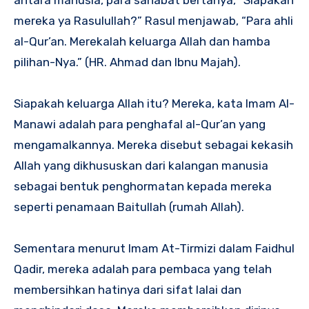
antara manusia, para sahabat bertanya, “Siapakah
mereka ya Rasulullah?” Rasul menjawab, “Para ahli
al-Qur’an. Merekalah keluarga Allah dan hamba
pilihan-Nya.” (HR. Ahmad dan Ibnu Majah).
Siapakah keluarga Allah itu? Mereka, kata Imam Al-
Manawi adalah para penghafal al-Qur’an yang
mengamalkannya. Mereka disebut sebagai kekasih
Allah yang dikhususkan dari kalangan manusia
sebagai bentuk penghormatan kepada mereka
seperti penamaan Baitullah (rumah Allah).
Sementara menurut Imam At-Tirmizi dalam Faidhul
Qadir, mereka adalah para pembaca yang telah
membersihkan hatinya dari sifat lalai dan