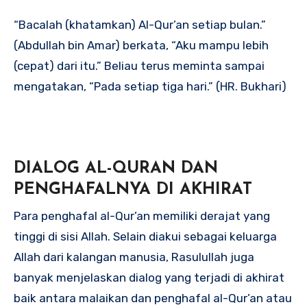
“Bacalah (khatamkan) Al-Qur’an setiap bulan.”
(Abdullah bin Amar) berkata, “Aku mampu lebih
(cepat) dari itu.” Beliau terus meminta sampai
mengatakan, “Pada setiap tiga hari.” (HR. Bukhari)
DIALOG AL-QURAN DAN
PENGHAFALNYA DI AKHIRAT
Para penghafal al-Qur’an memiliki derajat yang
tinggi di sisi Allah. Selain diakui sebagai keluarga
Allah dari kalangan manusia, Rasulullah juga
banyak menjelaskan dialog yang terjadi di akhirat
baik antara malaikan dan penghafal al-Qur’an atau