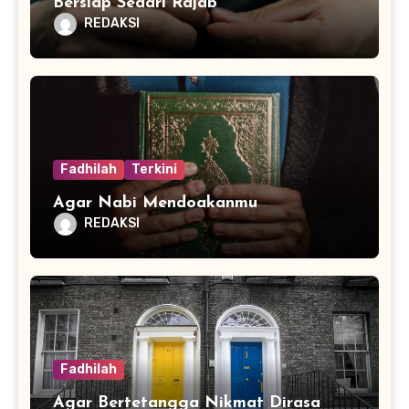
Bersiap Sedari Rajab
REDAKSI
Fadhilah
Terkini
Agar Nabi Mendoakanmu
REDAKSI
Fadhilah
Agar Bertetangga Nikmat Dirasa