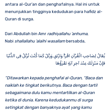
antara al-Qur’an dan penghafalnya. Hal ini untuk
menunjukkan tingginya kedudukan para hafidz al-
Quran di surga.
Dari Abdullah bin Amr
radhiyallahu ‘anhuma
,
Nabi
shallallahu ‘alaihi wasallam
bersabda,
يُقَالُ لِصَاحِبِ الْقُرْآنِ اقْرَأْ وَارْتَقِ وَرَتِّلْ كَمَا كُنْتَ تُرَتِّلُ فِى الدُّنْيَا
فَإِنَّ مَنْزِلَكَ عِنْدَ آخِرِ آيَةٍ تَقْرَؤُهَا
“Ditawarkan kepada penghafal al-Quran, “Baca dan
naiklah ke tingkat berikutnya. Baca dengan tartil
sebagaimana dulu kamu mentartilkan al-Quran
ketika di dunia. Karena kedudukanmu di surga
setingkat dengan banyaknya ayat yang kamu