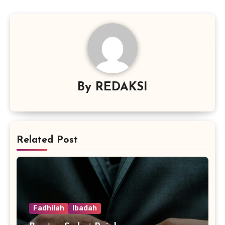
By
REDAKSI
Related Post
Fadhilah
Ibadah