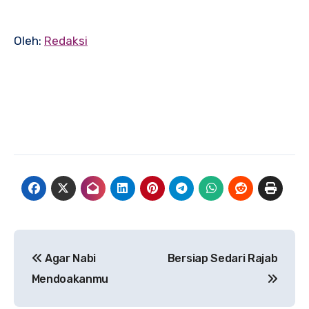
Oleh:
Redaksi
Navigasi
Agar Nabi
Bersiap Sedari Rajab
pos
Mendoakanmu