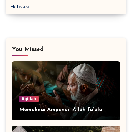
Motivasi
You Missed
Aqidah
Memaknai Ampunan Allah Ta’ala