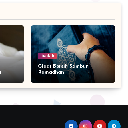
Ibadah
Gladi Bersih Sambut
a
Ramadhan