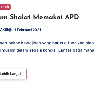
azilah
um Shalat Memakai APD
AKSI
11 Februari 2021
merupakan kewajiban yang harus ditunaikan oleh
 muslim dalam segala kondisi. Lantas bagaimana
…
Lebih Lanjut