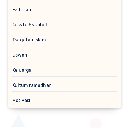
Fadhilah
Kasyfu Syubhat
Tsaqafah Islam
Uswah
Keluarga
Kultum ramadhan
Motivasi