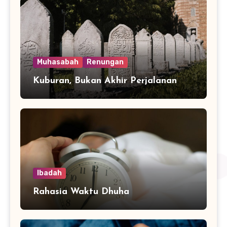
Muhasabah
Renungan
Kuburan, Bukan Akhir Perjalanan
Ibadah
Rahasia Waktu Dhuha