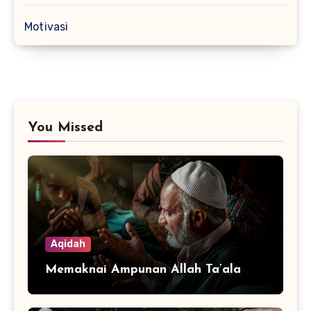
Motivasi
You Missed
Aqidah
Memaknai Ampunan Allah Ta’ala