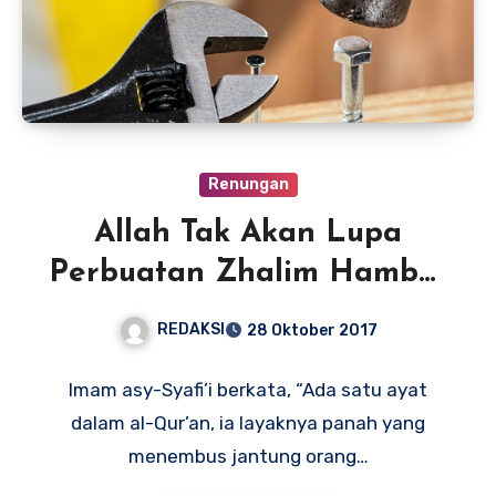
Renungan
Allah Tak Akan Lupa
Perbuatan Zhalim Hamba-
Nya
REDAKSI
28 Oktober 2017
Imam asy-Syafi’i berkata, “Ada satu ayat
dalam al-Qur’an, ia layaknya panah yang
menembus jantung orang…