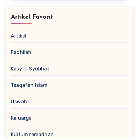
Artikel Favorit
Artikel
Fadhilah
Kasyfu Syubhat
Tsaqafah Islam
Uswah
Keluarga
Kultum ramadhan