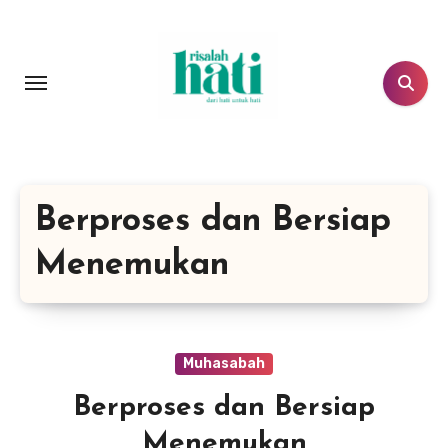
Lewati
ke
konten
Berproses dan Bersiap
Menemukan
Muhasabah
Berproses dan Bersiap
Menemukan