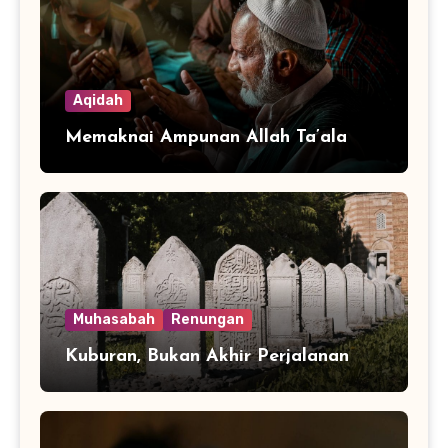
Aqidah
Memaknai Ampunan Allah Ta’ala
Muhasabah
Renungan
Kuburan, Bukan Akhir Perjalanan