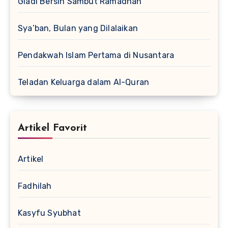
Gladi Bersih Sambut Ramadhan
Sya’ban, Bulan yang Dilalaikan
Pendakwah Islam Pertama di Nusantara
Teladan Keluarga dalam Al-Quran
Artikel Favorit
Artikel
Fadhilah
Kasyfu Syubhat