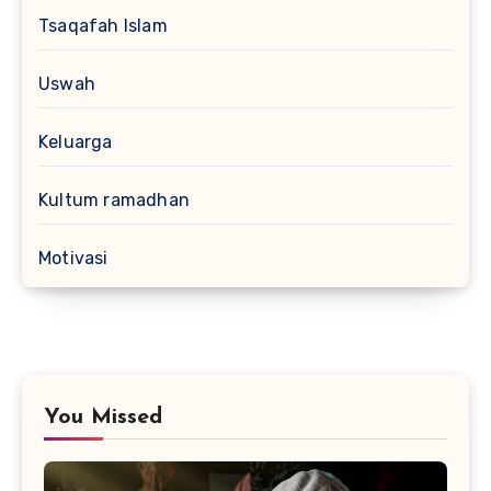
Tsaqafah Islam
Uswah
Keluarga
Kultum ramadhan
Motivasi
You Missed