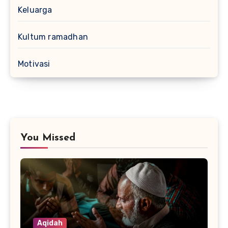
Keluarga
Kultum ramadhan
Motivasi
You Missed
Aqidah