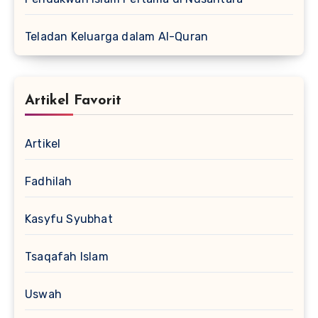
Teladan Keluarga dalam Al-Quran
Artikel Favorit
Artikel
Fadhilah
Kasyfu Syubhat
Tsaqafah Islam
Uswah