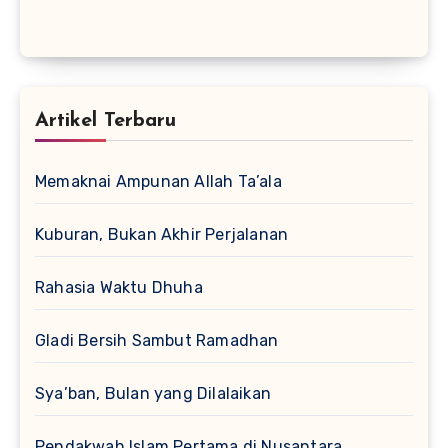
Artikel Terbaru
Memaknai Ampunan Allah Ta’ala
Kuburan, Bukan Akhir Perjalanan
Rahasia Waktu Dhuha
Gladi Bersih Sambut Ramadhan
Sya’ban, Bulan yang Dilalaikan
Pendakwah Islam Pertama di Nusantara