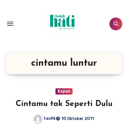
Lewati
ke
konten
cintamu luntur
Kajian
Cintamu tak Seperti Dulu
taufik
10 Oktober 2011