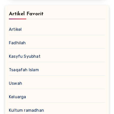
Artikel Favorit
Artikel
Fadhilah
Kasyfu Syubhat
Tsaqafah Islam
Uswah
Keluarga
Kultum ramadhan