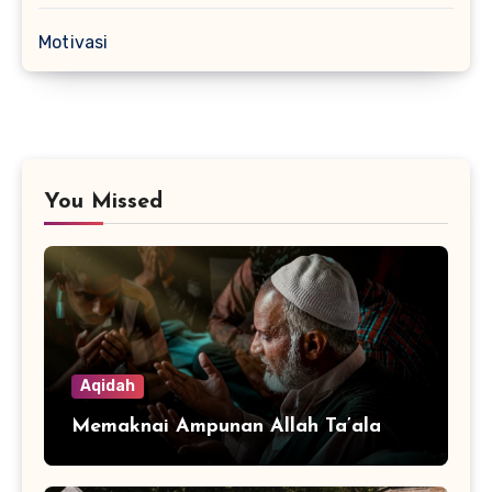
Motivasi
You Missed
Aqidah
Memaknai Ampunan Allah Ta’ala