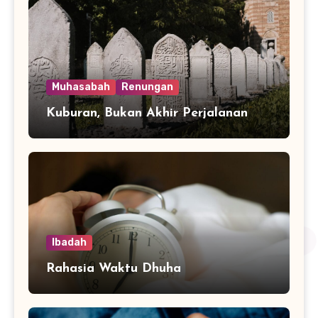
Muhasabah
Renungan
Kuburan, Bukan Akhir Perjalanan
Ibadah
Rahasia Waktu Dhuha