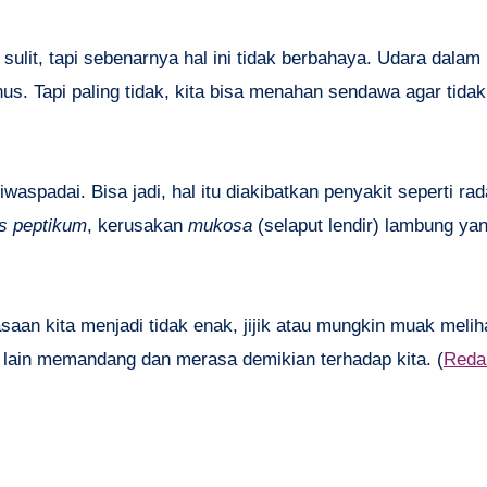
sulit, tapi sebenarnya hal ini tidak berbahaya. Udara dala
us. Tapi paling tidak, kita bisa menahan sendawa agar tidak
aspadai. Bisa jadi, hal itu diakibatkan penyakit seperti ra
s peptikum
, kerusakan
mukosa
(selaput lendir) lambung yan
asaan kita menjadi tidak enak, jijik atau mungkin muak meliha
ng lain memandang dan merasa demikian terhadap kita. (
Reda