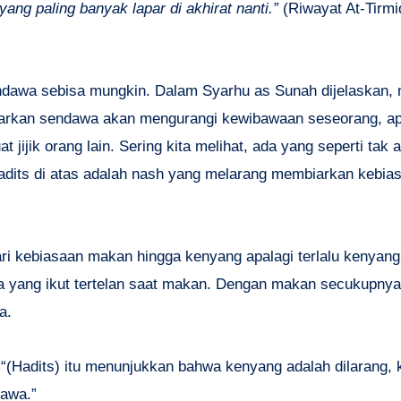
ang paling banyak lapar di akhirat nanti.”
(Riwayat At-Tirmi
ndawa sebisa mungkin. Dalam Syarhu as Sunah dijelaskan,
arkan sendawa akan mengurangi kewibawaan seseorang, apa
ijik orang lain. Sering kita melihat, ada yang seperti tak a
adits di atas adalah nash yang melarang membiarkan kebia
ri kebiasaan makan hingga kenyang apalagi terlalu kenyan
 yang ikut tertelan saat makan. Dengan makan secukupnya
a.
 “(Hadits) itu menunjukkan bahwa kenyang adalah dilarang, 
dawa.”