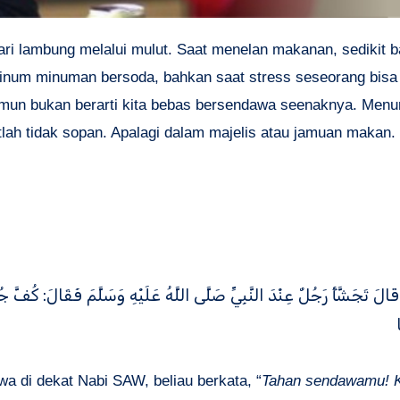
ari lambung melalui mulut. Saat menelan makanan, sedikit 
 minum minuman bersoda, bahkan saat stress seseorang bis
mun bukan berarti kita bebas bersendawa seenaknya. Menu
ah tidak sopan. Apalagi dalam majelis atau jamuan makan.
الَ تَجَشَّأَ رَجُلٌ عِنْدَ النَّبِيِّ صَلَّى اللَّهُ عَلَيْهِ وَسَلَّمَ فَقَالَ: كُفَّ جُش
wa di dekat Nabi SAW, beliau berkata, “
Tahan sendawamu! K