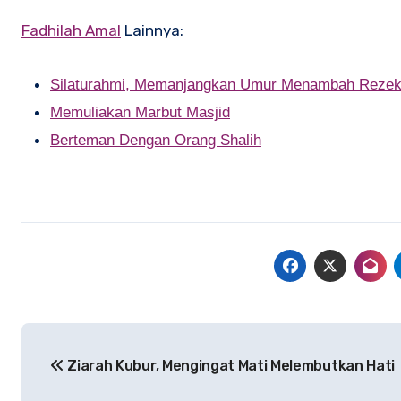
Fadhilah Amal
Lainnya:
Silaturahmi, Memanjangkan Umur Menambah Rezek
Memuliakan Marbut Masjid
Berteman Dengan Orang Shalih
Navigasi
Ziarah Kubur, Mengingat Mati Melembutkan Hati
pos