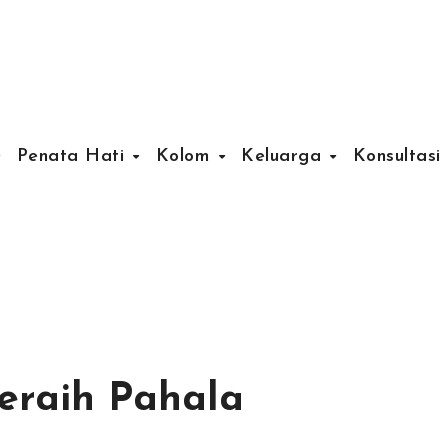
Penata Hati
Kolom
Keluarga
Konsultasi
raih Pahala