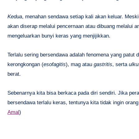
Kedua
, menahan sendawa setiap kali akan keluar. Meski 
akan diserap melalui pencernaan atau dibuang melalui an
mengeluarkan bunyi keras yang menjijikkan.
Terlalu sering bersendawa adalah fenomena yang patut diw
kerongkongan (
esofagitis
), mag atau
gastritis
, serta
ulku
berat.
Sebenarnya kita bisa berkaca pada diri sendiri. Jika per
bersendawa terlalu keras, tentunya kita tidak ingin ora
Amal
)