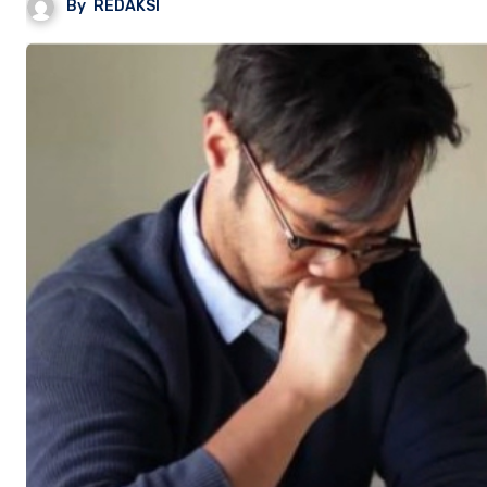
By
REDAKSI