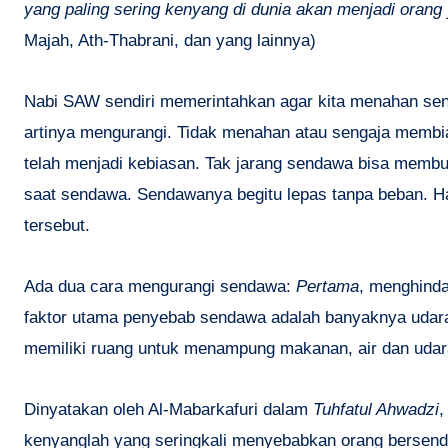
yang paling sering kenyang di dunia akan menjadi orang y
Majah, Ath-Thabrani, dan yang lainnya)
Nabi SAW sendiri memerintahkan agar kita menahan se
artinya mengurangi. Tidak menahan atau sengaja membi
telah menjadi kebiasan. Tak jarang sendawa bisa membuat j
saat sendawa. Sendawanya begitu lepas tanpa beban. H
tersebut.
Ada dua cara mengurangi sendawa:
Pertama
, menghinda
faktor utama penyebab sendawa adalah banyaknya udara
memiliki ruang untuk menampung makanan, air dan udar
Dinyatakan oleh Al-Mabarkafuri dalam
Tuhfatul Ahwadzi
,
kenyanglah yang seringkali menyebabkan orang bersen