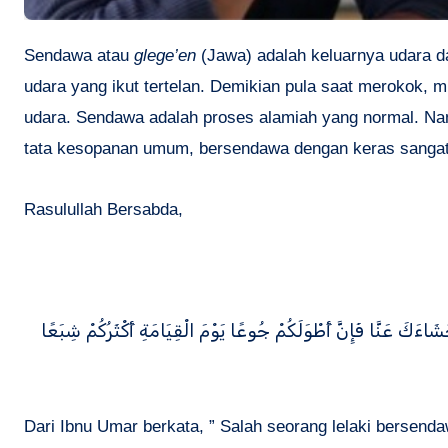
Sendawa atau
glege’en
(Jawa) adalah keluarnya udara d
udara yang ikut tertelan. Demikian pula saat merokok,
udara. Sendawa adalah proses alamiah yang normal. Na
tata kesopanan umum, bersendawa dengan keras sangatl
Rasulullah Bersabda,
َاءَكَ عَنَّا فَإِنَّ أَطْوَلَكُمْ جُوعًا يَوْمَ الْقِيَامَةِ أَكْثَرُكُمْ شِبَعًا
Dari Ibnu Umar berkata, ” Salah seorang lelaki bersenda