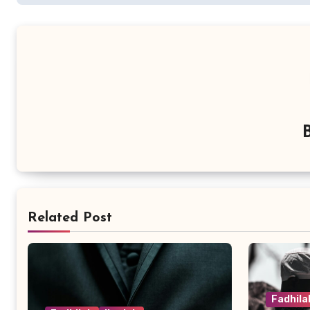
Related Post
Fadhila