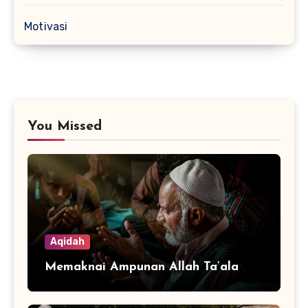
Motivasi
You Missed
Aqidah
Memaknai Ampunan Allah Ta’ala