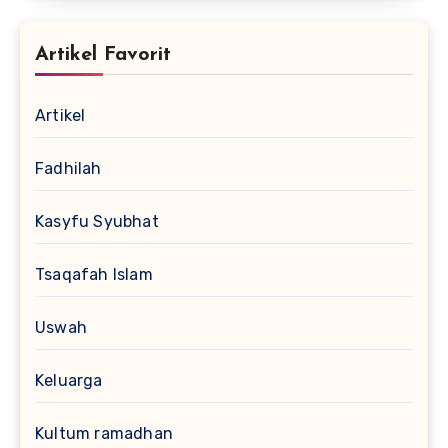
Artikel Favorit
Artikel
Fadhilah
Kasyfu Syubhat
Tsaqafah Islam
Uswah
Keluarga
Kultum ramadhan