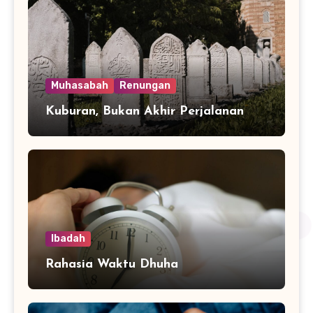
Muhasabah
Renungan
Kuburan, Bukan Akhir Perjalanan
Ibadah
Rahasia Waktu Dhuha