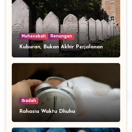
Muhasabah
Renungan
Kuburan, Bukan Akhir Perjalanan
Ibadah
Rahasia Waktu Dhuha