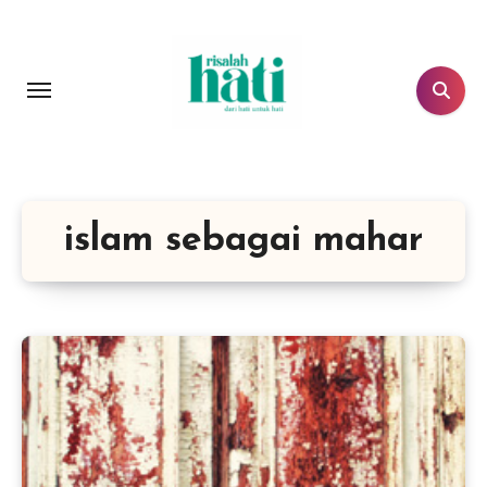
Lewati
ke
konten
islam sebagai mahar