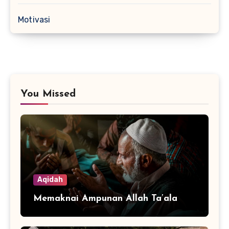
Motivasi
You Missed
Aqidah
Memaknai Ampunan Allah Ta’ala