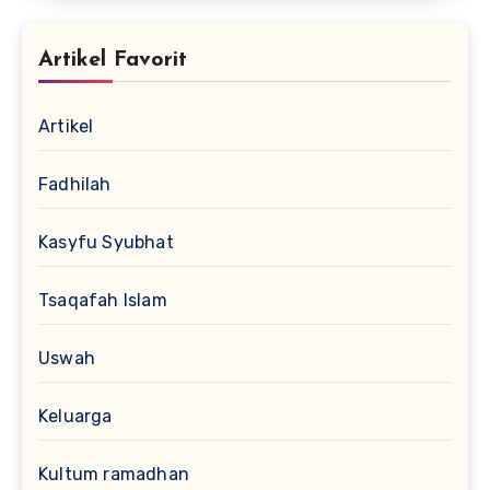
Artikel Favorit
Artikel
Fadhilah
Kasyfu Syubhat
Tsaqafah Islam
Uswah
Keluarga
Kultum ramadhan