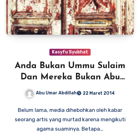
Kasyfu Syubhat
Anda Bukan Ummu Sulaim
Dan Mereka Bukan Abu
Thalhah
Abu Umar Abdillah
22 Maret 2014
Belum lama, media dihebohkan oleh kabar
seorang artis yang murtad karena mengikuti
agama suaminya. Betapa…