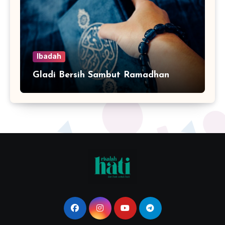
Ibadah
Gladi Bersih Sambut Ramadhan