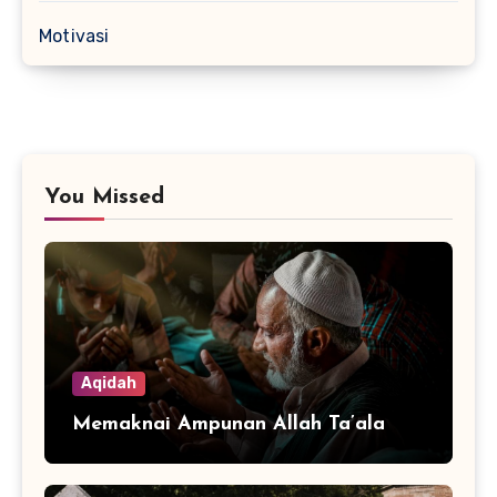
Motivasi
You Missed
Aqidah
Memaknai Ampunan Allah Ta’ala