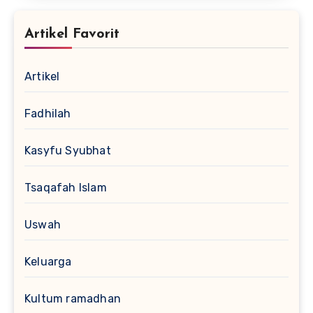
Artikel Favorit
Artikel
Fadhilah
Kasyfu Syubhat
Tsaqafah Islam
Uswah
Keluarga
Kultum ramadhan