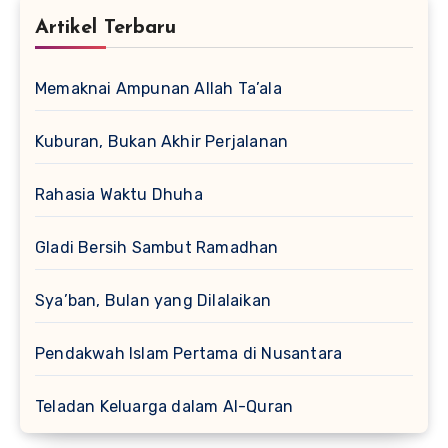
Artikel Terbaru
Memaknai Ampunan Allah Ta’ala
Kuburan, Bukan Akhir Perjalanan
Rahasia Waktu Dhuha
Gladi Bersih Sambut Ramadhan
Sya’ban, Bulan yang Dilalaikan
Pendakwah Islam Pertama di Nusantara
Teladan Keluarga dalam Al-Quran