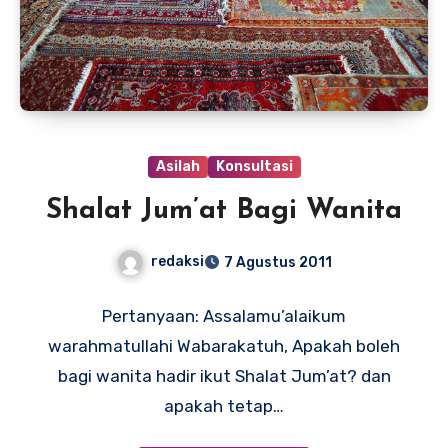
Asilah
Konsultasi
Shalat Jum’at Bagi Wanita
redaksi
7 Agustus 2011
Pertanyaan: Assalamu’alaikum
warahmatullahi Wabarakatuh, Apakah boleh
bagi wanita hadir ikut Shalat Jum’at? dan
apakah tetap…