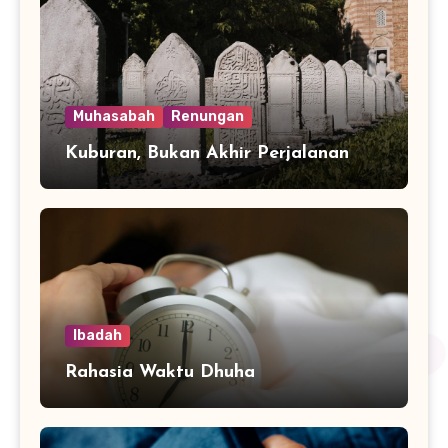
Muhasabah
Renungan
Kuburan, Bukan Akhir Perjalanan
Ibadah
Rahasia Waktu Dhuha