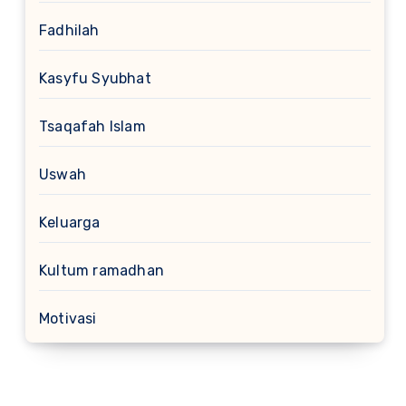
Fadhilah
Kasyfu Syubhat
Tsaqafah Islam
Uswah
Keluarga
Kultum ramadhan
Motivasi