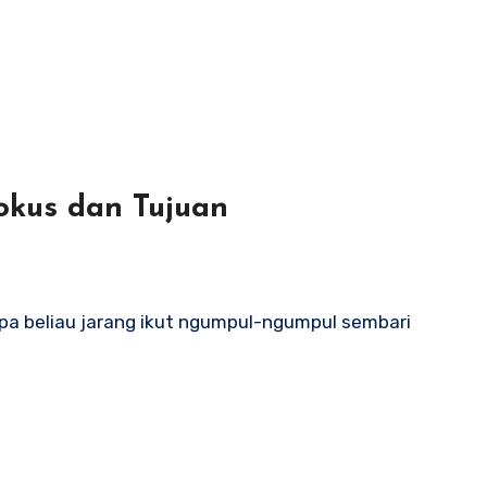
kus dan Tujuan
pa beliau jarang ikut ngumpul-ngumpul sembari