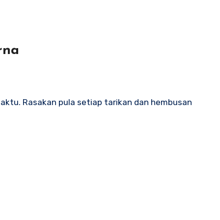
rna
waktu. Rasakan pula setiap tarikan dan hembusan