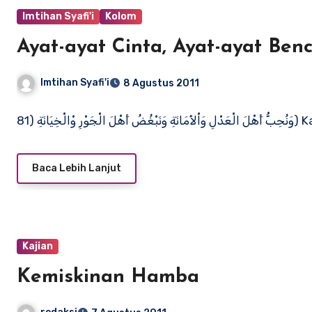
Imtihan Syafi'i
Kolom
Ayat-ayat Cinta, Ayat-ayat Benc
Imtihan Syafi'i
8 Agustus 2011
انَةِ (81
Baca Lebih Lanjut
Kajian
Kemiskinan Hamba