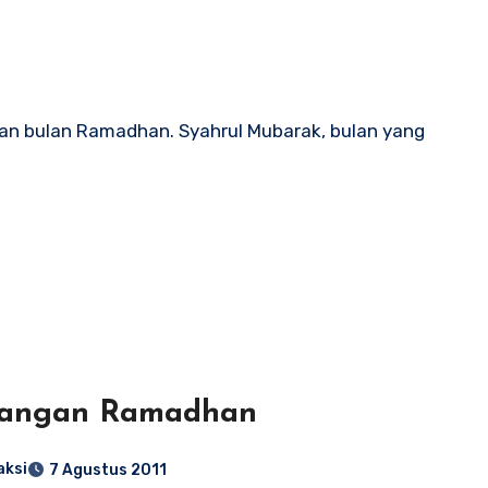
gan bulan Ramadhan. Syahrul Mubarak, bulan yang
tangan Ramadhan
aksi
7 Agustus 2011