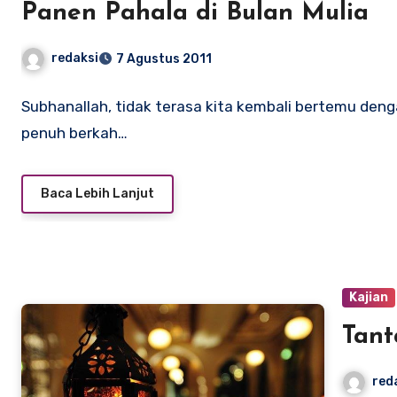
Panen Pahala di Bulan Mulia
redaksi
7 Agustus 2011
Subhanallah, tidak terasa kita kembali bertemu den
penuh berkah…
Baca Lebih Lanjut
Kajian
Tan
red