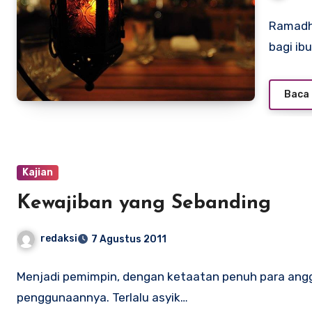
Ramadh
bagi ib
Baca 
Kajian
Kewajiban yang Sebanding
redaksi
7 Agustus 2011
Menjadi pemimpin, dengan ketaatan penuh para angg
penggunaannya. Terlalu asyik…