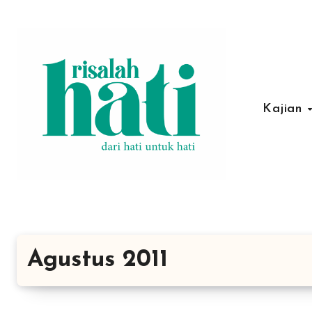
Lewati
ke
konten
Kajian
Agustus 2011