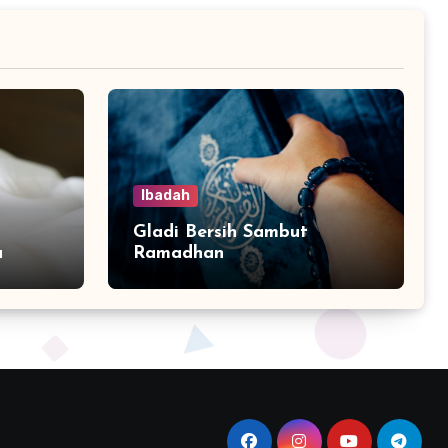
Ibadah
Gladi Bersih Sambut
a
Ramadhan