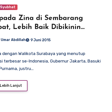
 Syubhat
pada Zina di Sembarang
at, Lebih Baik Dibikinin
pat
 Umar Abdillah
9 Juni 2015
a dengan Walikota Surabaya yang menutup
asi terbesar se-Indonesia, Gubernur Jakarta, Basuki
Purnama, justru…
Lebih Lanjut