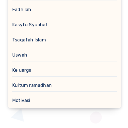
Fadhilah
Kasyfu Syubhat
Tsaqafah Islam
Uswah
Keluarga
Kultum ramadhan
Motivasi