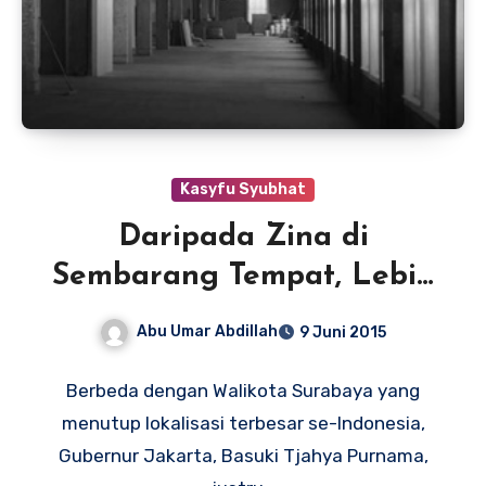
Kasyfu Syubhat
Daripada Zina di
Sembarang Tempat, Lebih
Baik Dibikinin Tempat
Abu Umar Abdillah
9 Juni 2015
Berbeda dengan Walikota Surabaya yang
menutup lokalisasi terbesar se-Indonesia,
Gubernur Jakarta, Basuki Tjahya Purnama,