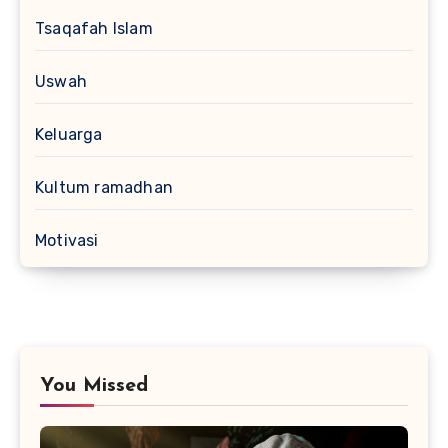
Tsaqafah Islam
Uswah
Keluarga
Kultum ramadhan
Motivasi
You Missed