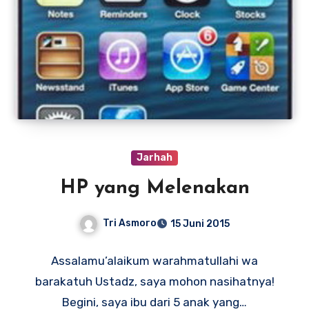
Jarhah
HP yang Melenakan
Tri Asmoro
15 Juni 2015
Assalamu’alaikum warahmatullahi wa
barakatuh Ustadz, saya mohon nasihatnya!
Begini, saya ibu dari 5 anak yang…