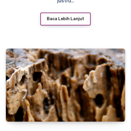
justru…
Baca Lebih Lanjut