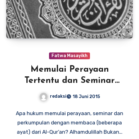
Fatwa Masayikh
Memulai Perayaan
Tertentu dan Seminar
Dengan Pembacaan Ayat
redaksi
18 Juni 2015
Suci Al Qur’an
Apa hukum memulai perayaan, seminar dan
perkumpulan dengan membaca (beberapa
ayat) dari Al-Qur’an? Alhamdulillah Bukan…