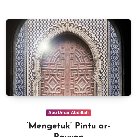
Abu Umar Abdillah
‘Mengetuk’ Pintu ar-