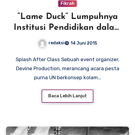
Fikrah
“Lame Duck” Lumpuhnya
Institusi Pendidikan dalam
Mengawal Moral Agama
redaksi
14 Juni 2015
Splash After Class Sebuah event organizer,
Devine Production, merancang acara pesta
purna UN berkonsep kolam…
Baca Lebih Lanjut