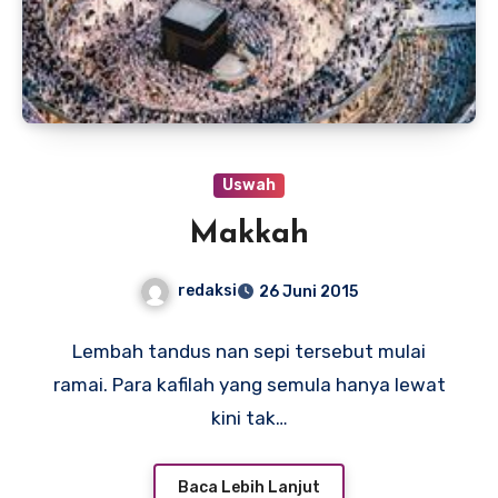
Uswah
Makkah
redaksi
26 Juni 2015
Lembah tandus nan sepi tersebut mulai
ramai. Para kafilah yang semula hanya lewat
kini tak…
Baca Lebih Lanjut