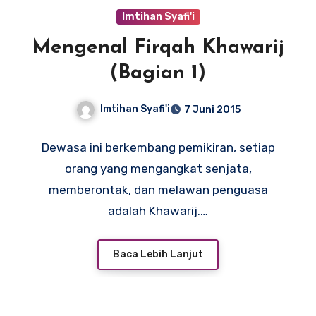
Imtihan Syafi'i
Mengenal Firqah Khawarij
(Bagian 1)
Imtihan Syafi'i
7 Juni 2015
Dewasa ini berkembang pemikiran, setiap
orang yang mengangkat senjata,
memberontak, dan melawan penguasa
adalah Khawarij.…
Baca Lebih Lanjut