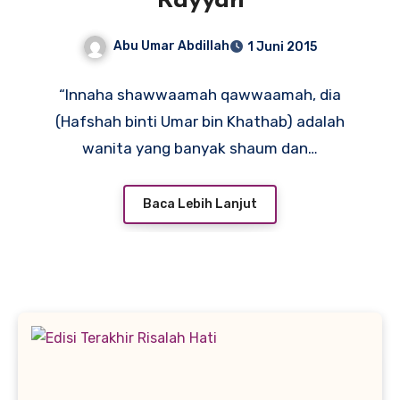
Rayyan
Abu Umar Abdillah
1 Juni 2015
“Innaha shawwaamah qawwaamah, dia
(Hafshah binti Umar bin Khathab) adalah
wanita yang banyak shaum dan…
Baca Lebih Lanjut