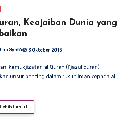
uran, Keajaiban Dunia yang
baikan
han Syafi'i
3 Oktober 2015
ni kemukjizatan al Quran (I’jazul quran)
an unsur penting dalam rukun iman kepada al
…
Lebih Lanjut