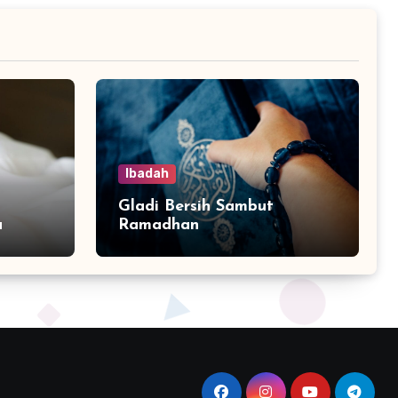
Ibadah
Gladi Bersih Sambut
a
Ramadhan