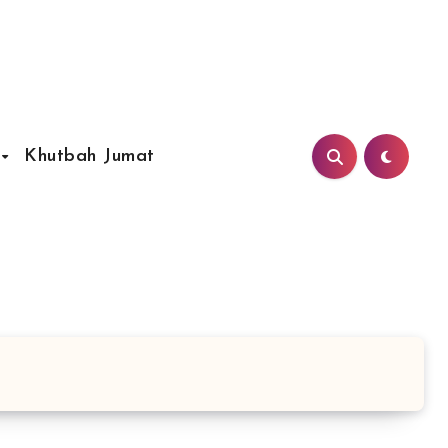
Khutbah Jumat