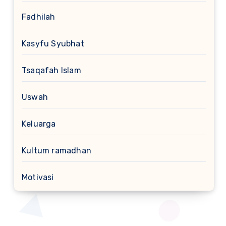
Fadhilah
Kasyfu Syubhat
Tsaqafah Islam
Uswah
Keluarga
Kultum ramadhan
Motivasi