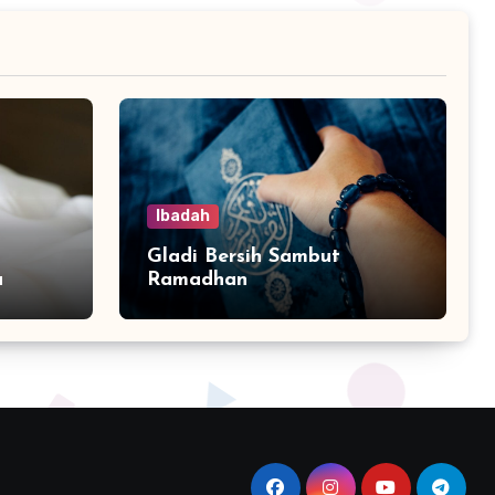
Ibadah
Gladi Bersih Sambut
a
Ramadhan