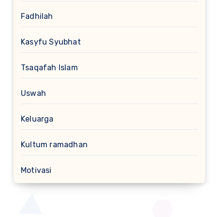
Fadhilah
Kasyfu Syubhat
Tsaqafah Islam
Uswah
Keluarga
Kultum ramadhan
Motivasi