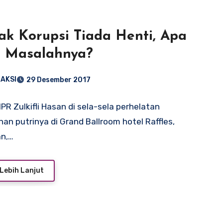
ak Korupsi Tiada Henti, Apa
r Masalahnya?
AKSI
29 Desember 2017
PR Zulkifli Hasan di sela-sela perhelatan
han putrinya di Grand Ballroom hotel Raffles,
an,…
Lebih Lanjut