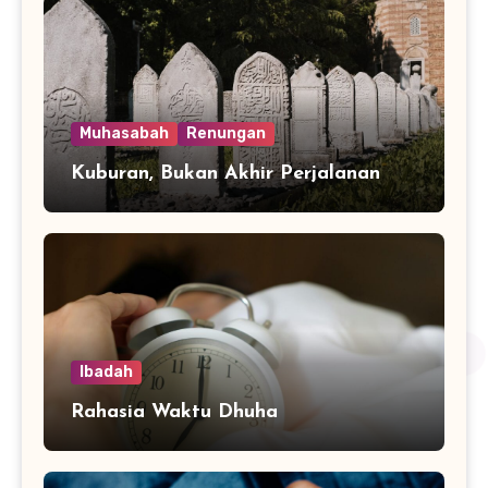
Muhasabah
Renungan
Kuburan, Bukan Akhir Perjalanan
Ibadah
Rahasia Waktu Dhuha