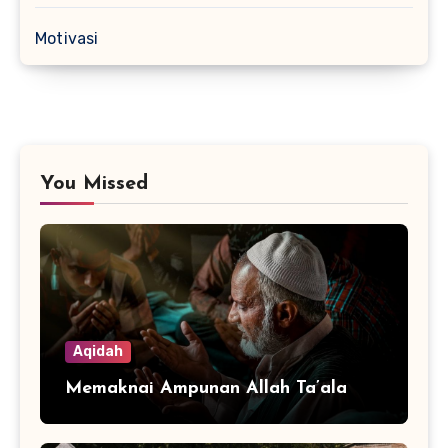
Motivasi
You Missed
Aqidah
Memaknai Ampunan Allah Ta’ala