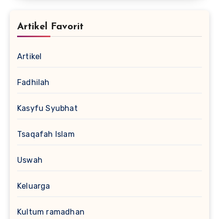
Artikel Favorit
Artikel
Fadhilah
Kasyfu Syubhat
Tsaqafah Islam
Uswah
Keluarga
Kultum ramadhan