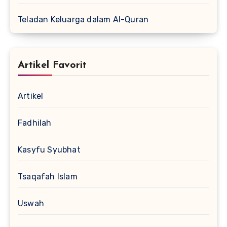
Teladan Keluarga dalam Al-Quran
Artikel Favorit
Artikel
Fadhilah
Kasyfu Syubhat
Tsaqafah Islam
Uswah