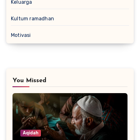
Keluarga
Kultum ramadhan
Motivasi
You Missed
Aqidah