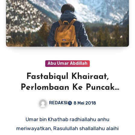
Abu Umar Abdillah
Fastabiqul Khairaat,
Perlombaan Ke Puncak
Kemuliaan
REDAKSI
8 Mei 2018
Umar bin Khathab radhiallahu anhu
meriwayatkan, Rasulullah shallallahu alaihi