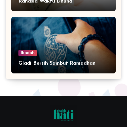
Rahasia Waktu Dhuha
Ibadah
Gladi Bersih Sambut Ramadhan