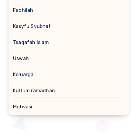
Fadhilah
Kasyfu Syubhat
Tsaqafah Islam
Uswah
Keluarga
Kultum ramadhan
Motivasi