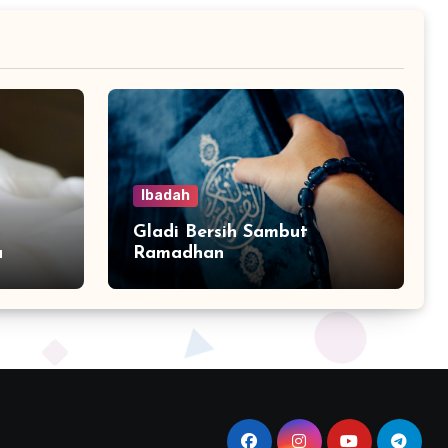
Ibadah
Gladi Bersih Sambut
a
Ramadhan