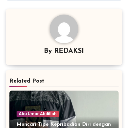
By
REDAKSI
Related Post
Abu Umar Abdillah
Mencari Tipe Kepribadian Diri dengan