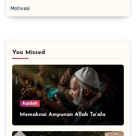
Motivasi
You Missed
Aqidah
Memaknai Ampunan Allah Ta’ala