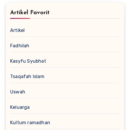
Artikel Favorit
Artikel
Fadhilah
Kasyfu Syubhat
Tsaqafah Islam
Uswah
Keluarga
Kultum ramadhan