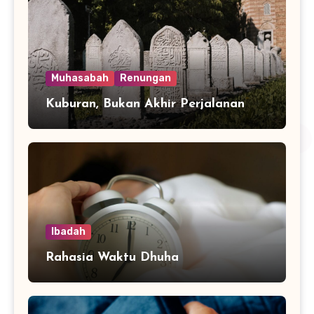
Muhasabah
Renungan
Kuburan, Bukan Akhir Perjalanan
Ibadah
Rahasia Waktu Dhuha