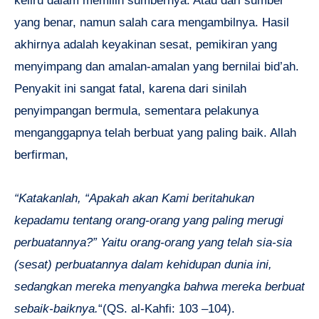
keliru dalam memilih sumbernya. Atau dari sumber
yang benar, namun salah cara mengambilnya. Hasil
akhirnya adalah keyakinan sesat, pemikiran yang
menyimpang dan amalan-amalan yang bernilai bid’ah.
Penyakit ini sangat fatal, karena dari sinilah
penyimpangan bermula, sementara pelakunya
menganggapnya telah berbuat yang paling baik. Allah
berfirman,
“Katakanlah, “Apakah akan Kami beritahukan
kepadamu tentang orang-orang yang paling merugi
perbuatannya?” Yaitu orang-orang yang telah sia-sia
(sesat) perbuatannya dalam kehidupan dunia ini,
sedangkan mereka menyangka bahwa mereka berbuat
sebaik-baiknya.
“(QS. al-Kahfi: 103 –104).