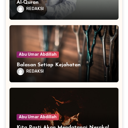
Al-Quran
REDAKSI
Abu Umar Abdillah
Balasan Setiap Kejahatan
REDAKSI
Abu Umar Abdillah
Kita Pasti Akan Mendatangi Neraka!