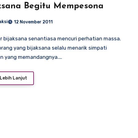
ksana Begitu Mempesona
aksi
12 November 2011
r bijaksana senantiasa mencuri perhatian massa.
rang yang bijaksana selalu menarik simpati
un yang memandangnya.…
Lebih Lanjut