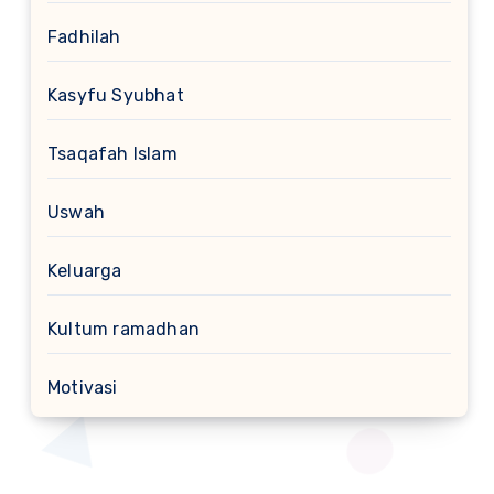
Fadhilah
Kasyfu Syubhat
Tsaqafah Islam
Uswah
Keluarga
Kultum ramadhan
Motivasi