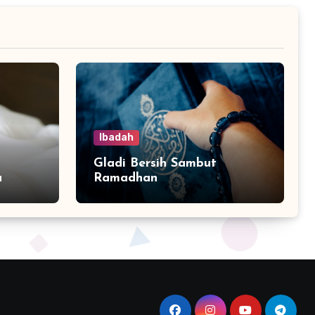
Ibadah
Gladi Bersih Sambut
a
Ramadhan