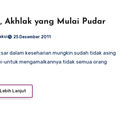
r, Akhlak yang Mulai Pudar
aksi
25 Desember 2011
 Itsar dalam keseharian mungkin sudah tidak asing
api-untuk mengamalkannya tidak semua orang
Lebih Lanjut