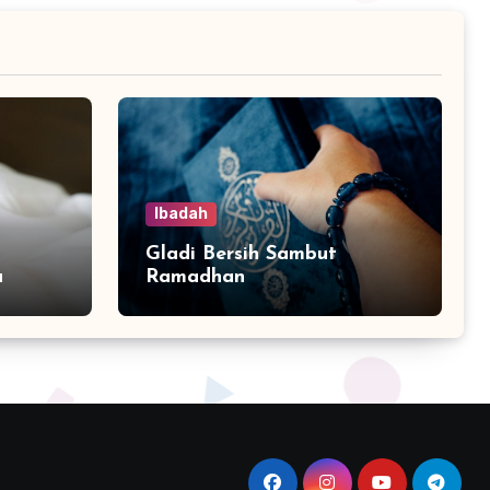
Ibadah
Gladi Bersih Sambut
a
Ramadhan