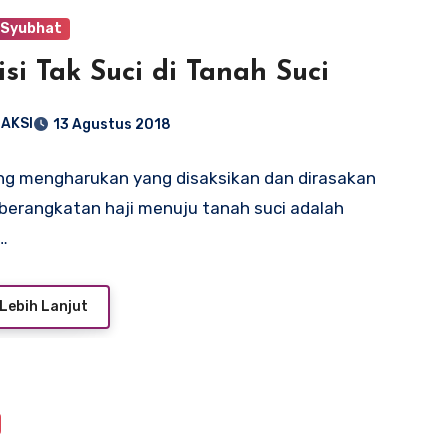
 Syubhat
isi Tak Suci di Tanah Suci
AKSI
13 Agustus 2018
ing mengharukan yang disaksikan dan dirasakan
berangkatan haji menuju tanah suci adalah
…
Lebih Lanjut