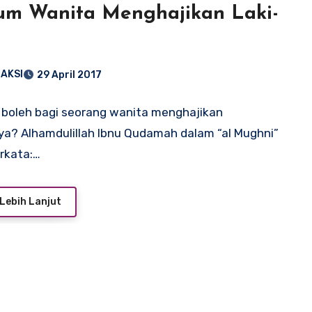
m Wanita Menghajikan Laki-
AKSI
29 April 2017
boleh bagi seorang wanita menghajikan
a? Alhamdulillah Ibnu Qudamah dalam “al Mughni”
rkata:…
Lebih Lanjut