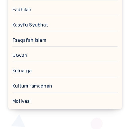
Fadhilah
Kasyfu Syubhat
Tsaqafah Islam
Uswah
Keluarga
Kultum ramadhan
Motivasi