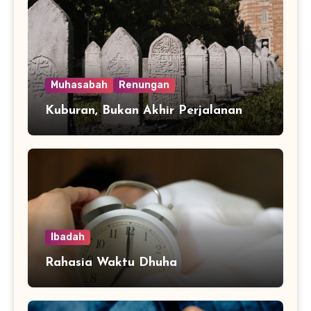
Muhasabah
Renungan
Kuburan, Bukan Akhir Perjalanan
Ibadah
Rahasia Waktu Dhuha