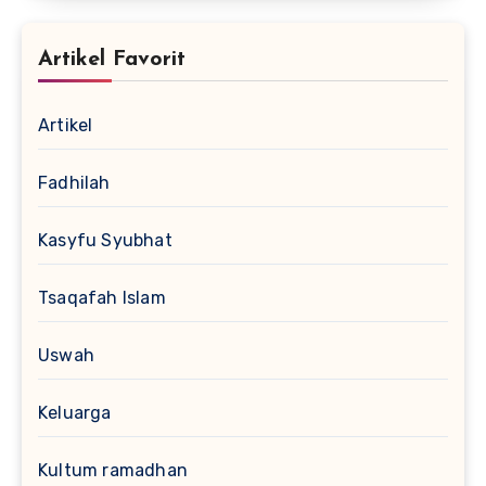
Artikel Favorit
Artikel
Fadhilah
Kasyfu Syubhat
Tsaqafah Islam
Uswah
Keluarga
Kultum ramadhan