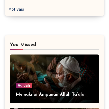
Motivasi
You Missed
Aqidah
Memaknai Ampunan Allah Ta’ala