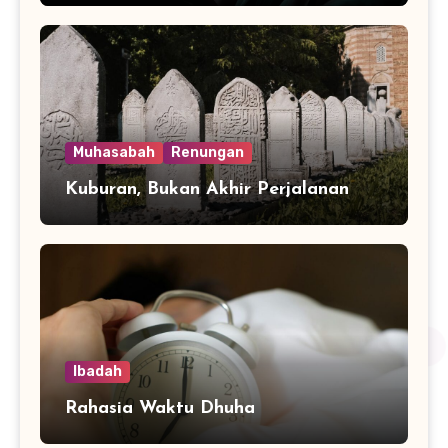
Muhasabah
Renungan
Kuburan, Bukan Akhir Perjalanan
Ibadah
Rahasia Waktu Dhuha