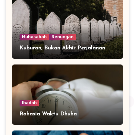
Muhasabah
Renungan
Kuburan, Bukan Akhir Perjalanan
Ibadah
Rahasia Waktu Dhuha