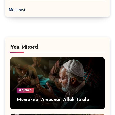
Motivasi
You Missed
Aqidah
Memaknai Ampunan Allah Ta’ala