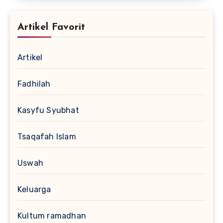
Artikel Favorit
Artikel
Fadhilah
Kasyfu Syubhat
Tsaqafah Islam
Uswah
Keluarga
Kultum ramadhan