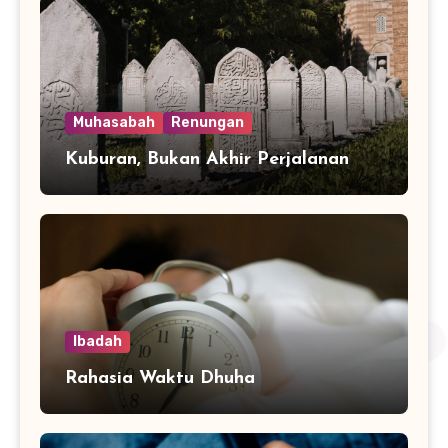
Muhasabah
Renungan
Kuburan, Bukan Akhir Perjalanan
Ibadah
Rahasia Waktu Dhuha