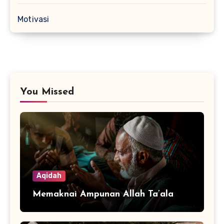
Motivasi
You Missed
Aqidah
Memaknai Ampunan Allah Ta’ala