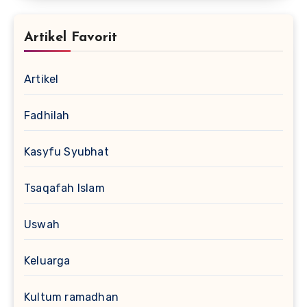
Artikel Favorit
Artikel
Fadhilah
Kasyfu Syubhat
Tsaqafah Islam
Uswah
Keluarga
Kultum ramadhan