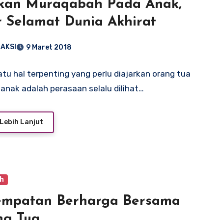
rkan Muraqabah Pada Anak,
 Selamat Dunia Akhirat
AKSI
9 Maret 2018
atu hal terpenting yang perlu diajarkan orang tua
anak adalah perasaan selalu dilihat…
Lebih Lanjut
ah
empatan Berharga Bersama
ng Tua