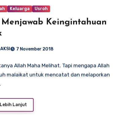
ah
Keluarga
Usroh
 Menjawab Keingintahuan
k
AKSI
7 November 2018
tanya Allah Maha Melihat. Tapi mengapa Allah
uh malaikat untuk mencatat dan melaporkan
…
Lebih Lanjut