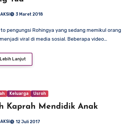
AKSI
3 Maret 2018
to pengungsi Rohingya yang sedang memikul orang
menjadi viral di media sosial. Beberapa video…
Lebih Lanjut
ah
Keluarga
Usroh
h Kaprah Mendidik Anak
AKSI
12 Juli 2017