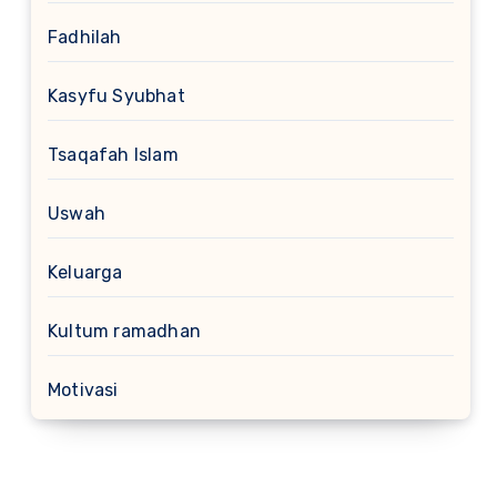
Fadhilah
Kasyfu Syubhat
Tsaqafah Islam
Uswah
Keluarga
Kultum ramadhan
Motivasi