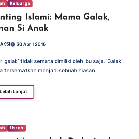
ah
Keluarga
nting Islami: Mama Galak,
han Si Anak
AKSI
30 April 2018
 ‘galak’ tidak semata dimiliki oleh ibu saja. ‘Galak’
la tersematkan menjadi sebuah hiasan…
Lebih Lanjut
ah
Usroh