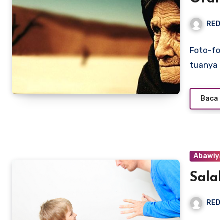
RED
Foto-fo
tuanya 
Baca 
Abawiy
Sala
RED