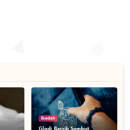
Ibadah
Gladi Bersih Sambut