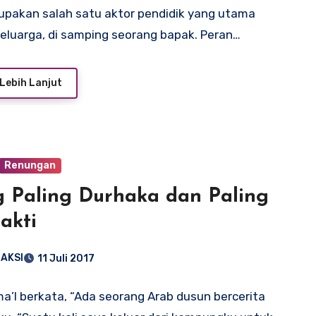
upakan salah satu aktor pendidik yang utama
eluarga, di samping seorang bapak. Peran…
Lebih Lanjut
Renungan
 Paling Durhaka dan Paling
akti
AKSI
11 Juli 2017
a’I berkata, “Ada seorang Arab dusun bercerita