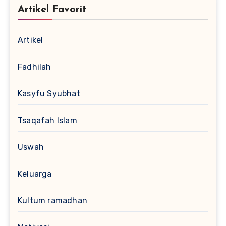
Artikel Favorit
Artikel
Fadhilah
Kasyfu Syubhat
Tsaqafah Islam
Uswah
Keluarga
Kultum ramadhan