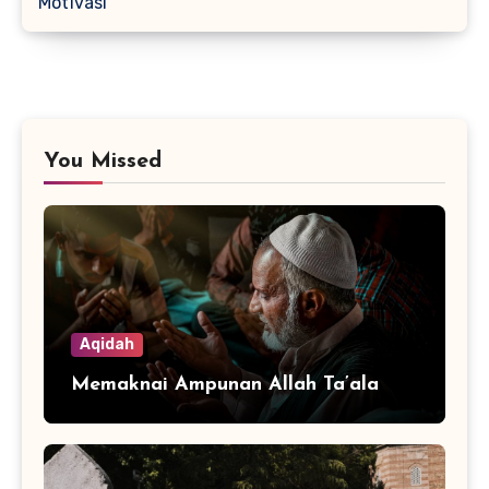
Motivasi
You Missed
Aqidah
Memaknai Ampunan Allah Ta’ala