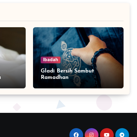
Ibadah
Gladi Bersih Sambut
a
Ramadhan