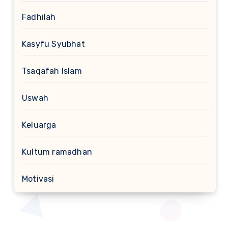
Fadhilah
Kasyfu Syubhat
Tsaqafah Islam
Uswah
Keluarga
Kultum ramadhan
Motivasi