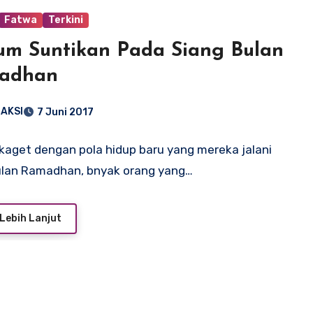
Fatwa
Terkini
m Suntikan Pada Siang Bulan
adhan
AKSI
7 Juni 2017
kaget dengan pola hidup baru yang mereka jalani
ulan Ramadhan, bnyak orang yang…
Lebih Lanjut