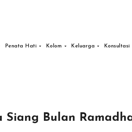
Penata Hati
Kolom
Keluarga
Konsultasi
a Siang Bulan Ramadh