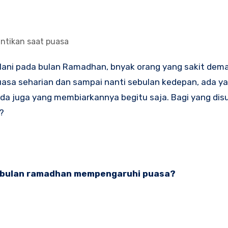
ntikan saat puasa
uasa seharian dan sampai nanti sebulan kedepan, ada ya
da juga yang membiarkannya begitu saja. Bagi yang dis
?
a bulan ramadhan mempengaruhi puasa?