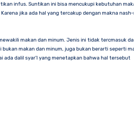
ntikan infus. Suntikan ini bisa mencukupi kebutuhan ma
 Karena jika ada hal yang tercakup dengan makna nash
mewakili makan dan minum. Jenis ini tidak tercmasuk d
ni bukan makan dan minum, juga bukan berarti seperti m
 ada dalil syar’I yang menetapkan bahwa hal tersebut