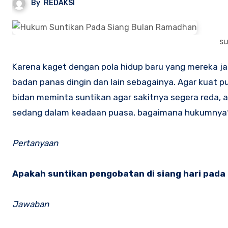
By
REDAKSI
su
Karena kaget dengan pola hidup baru yang mereka jalani pada bulan Ramadhan, bnyak orang yang sakit demam, maag,
badan panas dingin dan lain sebagainya. Agar kuat p
bidan meminta suntikan agar sakitnya segera reda, a
sedang dalam keadaan puasa, bagaimana hukumnya
Pertanyaan
Apakah suntikan pengobatan di siang hari pad
Jawaban