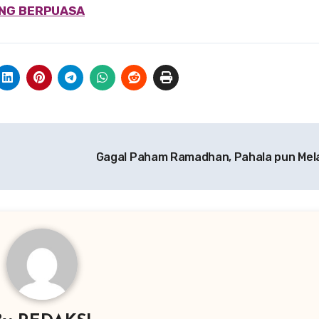
ANG BERPUASA
Gagal Paham Ramadhan, Pahala pun Me