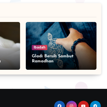
Ibadah
Gladi Bersih Sambut
a
Ramadhan