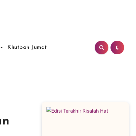
Khutbah Jumat
an