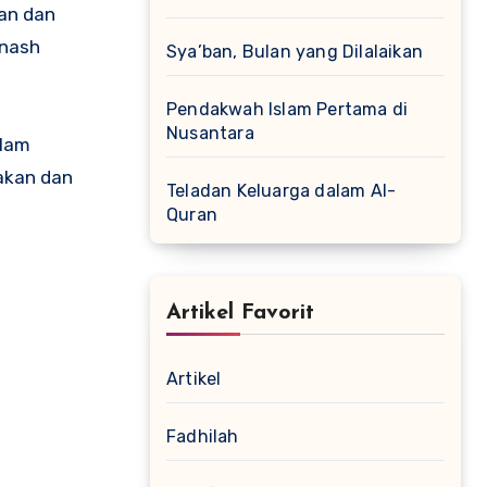
kan dan
-nash
Sya’ban, Bulan yang Dilalaikan
Pendakwah Islam Pertama di
Nusantara
alam
akan dan
Teladan Keluarga dalam Al-
Quran
Artikel Favorit
Artikel
Fadhilah