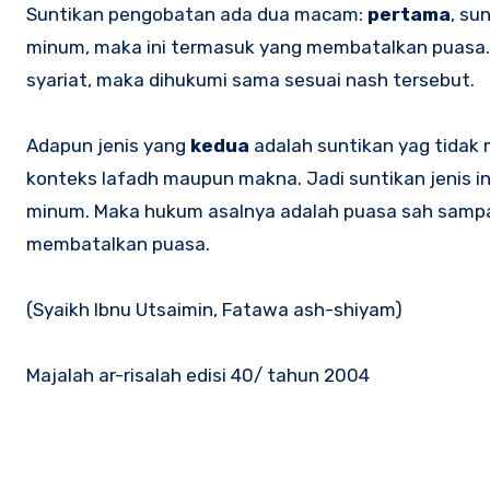
Suntikan pengobatan ada dua macam:
pertama
, su
minum, maka ini termasuk yang membatalkan puasa.
syariat, maka dihukumi sama sesuai nash tersebut.
Adapun jenis yang
kedua
adalah suntikan yag tidak 
konteks lafadh maupun makna. Jadi suntikan jenis i
minum. Maka hukum asalnya adalah puasa sah sampai
membatalkan puasa.
(Syaikh Ibnu Utsaimin, Fatawa ash-shiyam)
Majalah ar-risalah edisi 40/ tahun 2004