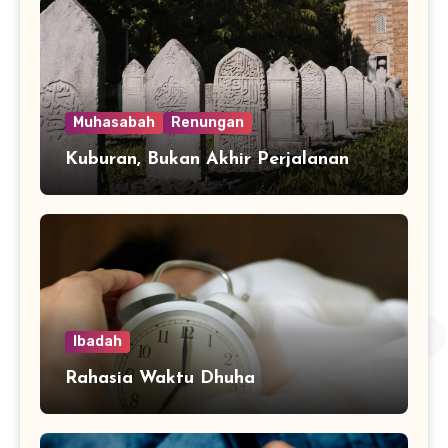
Muhasabah
Renungan
Kuburan, Bukan Akhir Perjalanan
Ibadah
Rahasia Waktu Dhuha