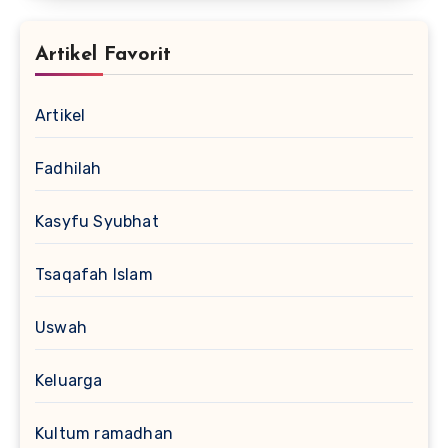
Artikel Favorit
Artikel
Fadhilah
Kasyfu Syubhat
Tsaqafah Islam
Uswah
Keluarga
Kultum ramadhan