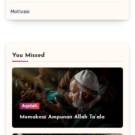
Motivasi
You Missed
Aqidah
Memaknai Ampunan Allah Ta’ala