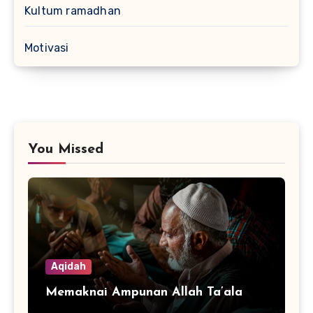
Kultum ramadhan
Motivasi
You Missed
Aqidah
Memaknai Ampunan Allah Ta’ala