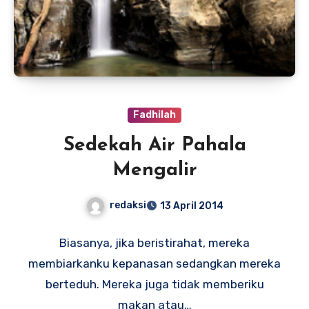
Fadhilah
Sedekah Air Pahala
Mengalir
redaksi
13 April 2014
Biasanya, jika beristirahat, mereka
membiarkanku kepanasan sedangkan mereka
berteduh. Mereka juga tidak memberiku
makan atau…