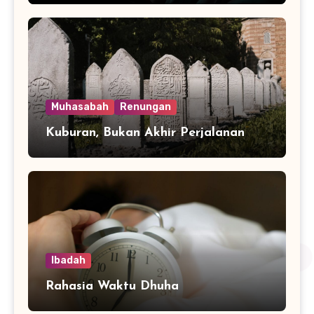
Muhasabah
Renungan
Kuburan, Bukan Akhir Perjalanan
Ibadah
Rahasia Waktu Dhuha