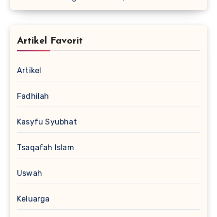
Artikel Favorit
Artikel
Fadhilah
Kasyfu Syubhat
Tsaqafah Islam
Uswah
Keluarga