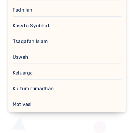
Fadhilah
Kasyfu Syubhat
Tsaqafah Islam
Uswah
Keluarga
Kultum ramadhan
Motivasi