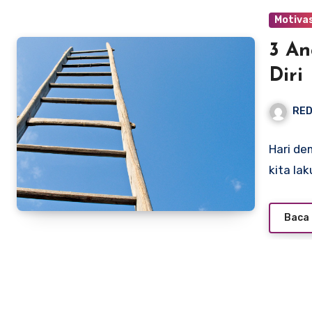
Motivas
3 A
Diri
RED
Hari de
kita la
Baca 