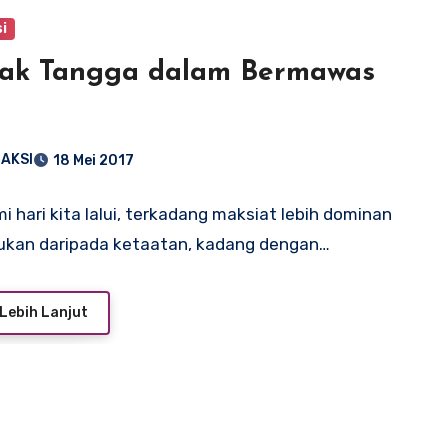
i
nak Tangga dalam Bermawas
AKSI
18 Mei 2017
mi hari kita lalui, terkadang maksiat lebih dominan
kukan daripada ketaatan, kadang dengan…
Lebih Lanjut