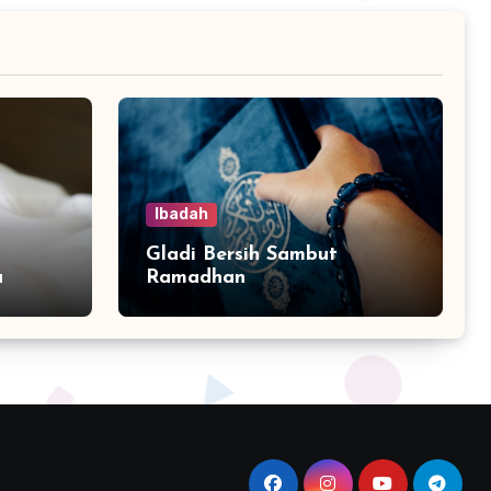
Ibadah
Gladi Bersih Sambut
a
Ramadhan