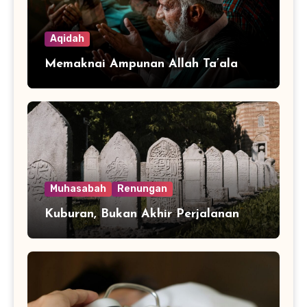
Aqidah
Memaknai Ampunan Allah Ta’ala
Muhasabah
Renungan
Kuburan, Bukan Akhir Perjalanan