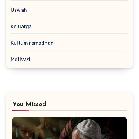
Uswah
Keluarga
Kultum ramadhan
Motivasi
You Missed