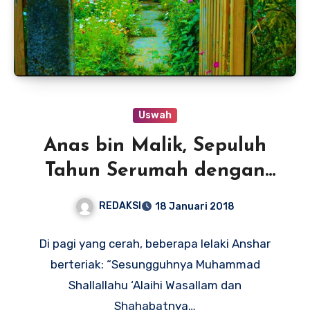
Uswah
Anas bin Malik, Sepuluh
Tahun Serumah dengan
Rasulullah
REDAKSI
18 Januari 2018
Di pagi yang cerah, beberapa lelaki Anshar
berteriak: “Sesungguhnya Muhammad
Shallallahu ‘Alaihi Wasallam dan
Shahabatnya…