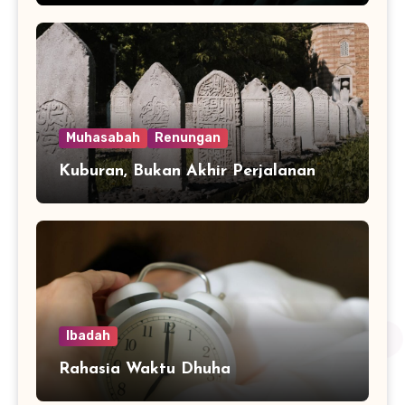
Muhasabah
Renungan
Kuburan, Bukan Akhir Perjalanan
Ibadah
Rahasia Waktu Dhuha