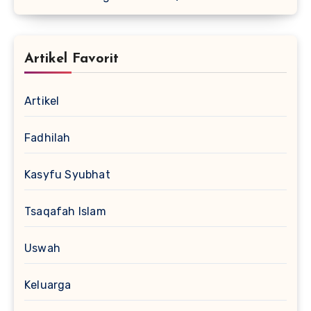
Artikel Favorit
Artikel
Fadhilah
Kasyfu Syubhat
Tsaqafah Islam
Uswah
Keluarga