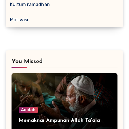
Kultum ramadhan
Motivasi
You Missed
Aqidah
Memaknai Ampunan Allah Ta’ala